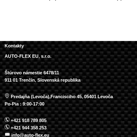
Kontakty
AUTO-FLEX EU, s.r.o.
Štúrovo námestie 6478/11
911 01 Trenčín, Slovenská republika
Predajňa (Levoča),Francisciho 45, 05401 Levoča
Po-Pia : 9:00-17:00
+421 918 789 805
+421 944 358 253
info@auto-flex.eu