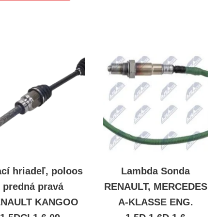
cí hriadeľ, poloos
Lambda Sonda
predná pravá
RENAULT, MERCEDES
ENAULT KANGOO
A-KLASSE ENG.