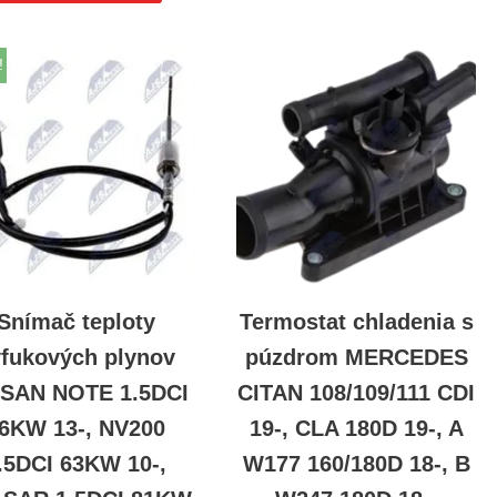
!
Snímač teploty
Termostat chladenia s
fukových plynov
púzdrom MERCEDES
SSAN NOTE 1.5DCI
CITAN 108/109/111 CDI
6KW 13-, NV200
19-, CLA 180D 19-, A
.5DCI 63KW 10-,
W177 160/180D 18-, B