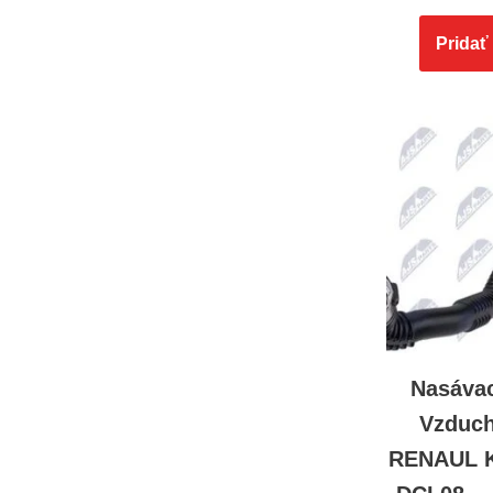
Pridať
Nasávac
Vzduch
RENAUL 