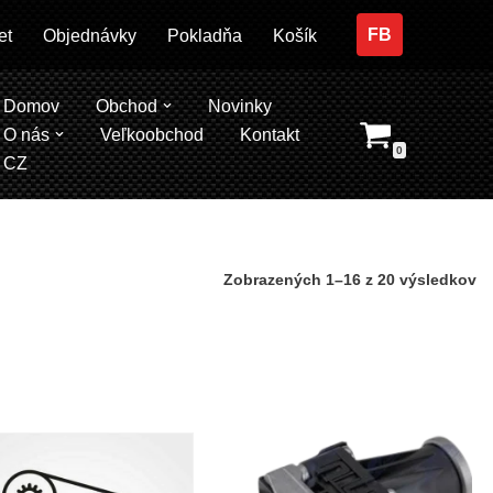
FB
et
Objednávky
Pokladňa
Košík
Domov
Obchod
Novinky
O nás
Veľkoobchod
Kontakt
0
CZ
Zobrazených 1–16 z 20 výsledkov