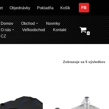
FB
et
Objednávky
Pokladňa
Košík
Domov
Obchod
Novinky
O nás
Veľkoobchod
Kontakt
0
CZ
Zobrazuje sa 5 výsledkov