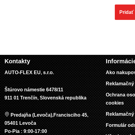
Pridať
Kontakty
Informáci
AUTO-FLEX EU, s.r.o.
Ako nakupo
Reklamačný 
Štúrovo námestie 6478/11
Ochrana oso
911 01 Trenčín, Slovenská republika
cookies
Reklamačný 
Predajňa (Levoča),Francisciho 45,
05401 Levoča
Formulár od
Po-Pia : 9:00-17:00