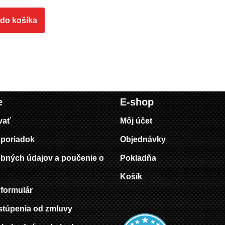
 do košíka
e
E-shop
vať
Môj účet
poriadok
Objednávky
bných údajov a poučenie o
Pokladňa
Košík
formulár
stúpenia od zmluvy