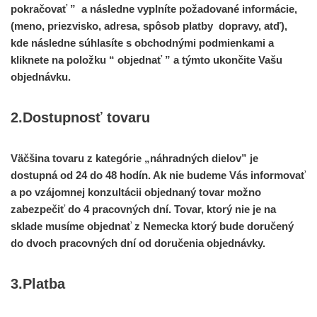
pokračovať
” a následne vyplníte požadované informácie,
(meno, priezvisko, adresa, spôsob platby dopravy, atď),
kde následne súhlasíte s obchodnými podmienkami a
kliknete na položku “
objednať
” a týmto ukončite Vašu
objednávku.
2.Dostupnosť tovaru
Väčšina tovaru z kategórie „náhradných dielov” je
dostupná od 24 do 48 hodín. Ak nie budeme Vás informovať
a po vzájomnej konzultácii objednaný tovar možno
zabezpečiť do 4 pracovných dní. Tovar, ktorý nie je na
sklade musíme objednať z Nemecka ktorý bude doručený
do dvoch pracovných dní od doručenia objednávky.
3.Platba