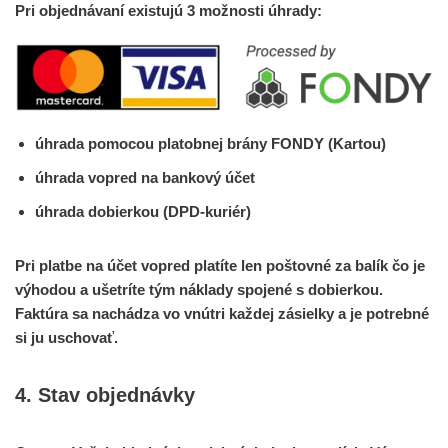
Pri objednávaní existujú 3 možnosti úhrady:
úhrada pomocou platobnej brány FONDY (Kartou)
úhrada vopred na bankový účet
úhrada dobierkou (DPD-kuriér)
Pri platbe na účet vopred platíte len poštovné za balík čo je
výhodou a ušetríte tým náklady spojené s dobierkou.
Faktúra sa nachádza vo vnútri každej zásielky a je potrebné
si ju uschovať.
4. Stav objednávky