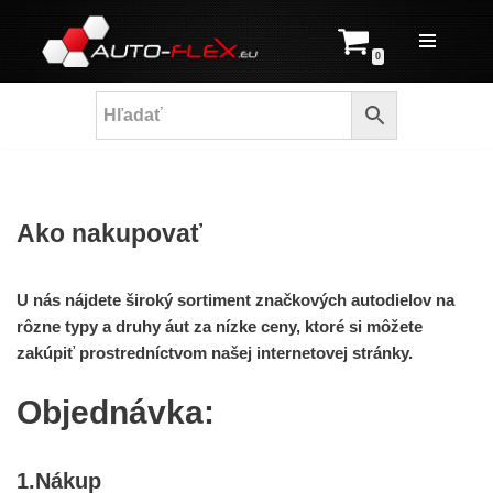
Prejsť
0
na
obsah
Ako nakupovať
U nás nájdete široký sortiment značkových autodielov na
rôzne typy a druhy áut za nízke ceny, ktoré si môžete
zakúpiť prostredníctvom našej internetovej stránky.
Objednávka:
1.Nákup