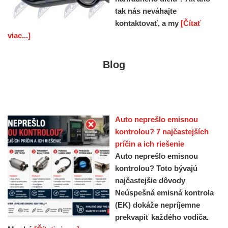
tak nás neváhajte
kontaktovať, a my
[Čítať
viac...]
Blog
Auto neprešlo emisnou
kontrolou? 7 najčastejších
príčin a ich riešenie
Auto neprešlo emisnou
kontrolou? Toto bývajú
najčastejšie dôvody
Neúspešná emisná kontrola
(EK) dokáže nepríjemne
prekvapiť každého vodiča.