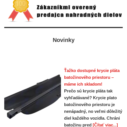
Novinky
Ťažko dostupné krycie pláta
batožinového priestoru –
máme ich skladom!
Prečo sú krycie pláta tak
vyhľadávané? Krycie plato
batožinového priestoru je
nenápadný, no veľmi dôležitý
diel každého vozidla. Chráni
batožinu pred
[Čítať viac...]