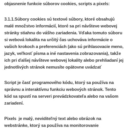
objasnenie funkcie súborov cookies, scripts a pixels:
3.1.1.Súbory cookies sú textové súbory, ktoré obsahujú
malé množstvo informácií, ktoré sa pri návšteve webovej
stránky stiahnu do vášho zariadenia. Vďaka tomuto súboru
si webová lokalita na určitý čas uchováva informácie o
vašich krokoch a preferenciách (ako sú prihlasovacie meno,
jazyk, veľkosť písma a iné nastavenia zobrazovania), takže
ich pri ďalšej návšteve webovej lokality alebo prehliadaní jej
jednotlivých stránok nemusíte opätovne uvádzať
Script je časť programového kódu, ktorý sa používa na
správnu a interaktívnu funkciu webových stránok. Tento
kód sa spustí na serveri prevádzkovateľa alebo na vašom
zariadení.
Pixels je malý, neviditeľný text alebo obrázok na
webstránke, ktorý sa používa na monitorovanie