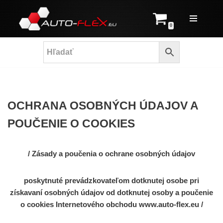
Prejsť
0
na
obsah
OCHRANA OSOBNÝCH ÚDAJOV A
POUČENIE O COOKIES
/ Zásady a poučenia o ochrane osobných údajov
poskytnuté prevádzkovateľom dotknutej osobe pri
získavaní osobných údajov od dotknutej osoby a poučenie
o cookies Internetového obchodu www.auto-flex.eu /