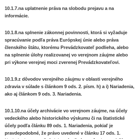
10.1.7.na uplatnenie práva na slobodu prejavu a na
informácie.
10.1.8.na splnenie zákonnej povinnosti, ktorá si vyžaduje
spracúvanie podľa práva Európskej únie alebo práva
členského štátu, ktorému Prevádzkovateľ podlieha, alebo
na splnenie úlohy realizovanej vo verejnom záujme alebo
pri výkone verejnej moci zverenej Prevádzkovateľovi.
10.1.9.z dôvodov verejného záujmu v oblasti verejného
zdravia v súlade s článkom 9 ods. 2. písm. h) a i) Nariadenia,
ako aj článkom 9 ods. 3. Nariadenia.
10.1.10.na účely archivácie vo verejnom záujme, na účely
vedeckého alebo historického výskumu či na štatistické
účely podľa článku 89 ods. 1. Nariadenia, pokiaľ je
pravdepodobné, že právo uvedené v článku 17 ods. 1.