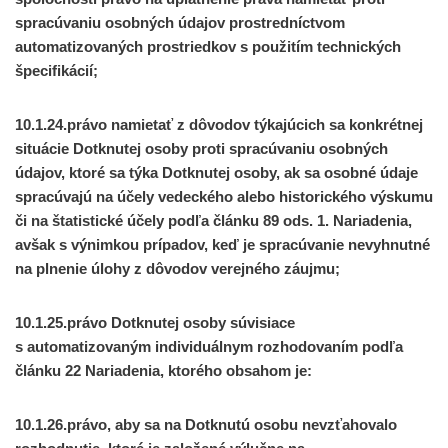
spracúvaniu osobných údajov prostredníctvom
automatizovaných prostriedkov s použitím technických
špecifikácií;
10.1.24.právo namietať z dôvodov týkajúcich sa konkrétnej
situácie Dotknutej osoby proti spracúvaniu osobných
údajov, ktoré sa týka Dotknutej osoby, ak sa osobné údaje
spracúvajú na účely vedeckého alebo historického výskumu
či na štatistické účely podľa článku 89 ods. 1. Nariadenia,
avšak s výnimkou prípadov, keď je spracúvanie nevyhnutné
na plnenie úlohy z dôvodov verejného záujmu;
10.1.25.právo Dotknutej osoby súvisiace
s automatizovaným individuálnym rozhodovaním podľa
článku 22 Nariadenia, ktorého obsahom je:
10.1.26.právo, aby sa na Dotknutú osobu nevzťahovalo