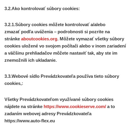
3.2.Ako kontrolovať súbory cookies:
3.2.1.Súbory cookies môžete
kontrolovať a/alebo
zmazať
podľa uváženia – podrobnosti si pozrite na
stránke
aboutcookies.org
. Môžete vymazať všetky súbory
cookies uložené vo svojom počítači alebo v inom zariadení
a väčšinu prehliadačov môžete nastaviť tak, aby ste im
znemožnili ich ukladanie.
3.3.Webové sídlo Prevádzkovateľa používa tieto súbory
cookies,:
Všetky Prevádzkovateľom využívané súbory cookies
nájdete na stránke
https://www.cookieserve.com/
a to
zadaním webovej adresy Prevádzkovateľa
https://www.auto-flex.eu