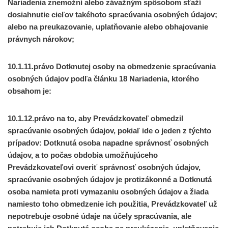
Nariadenia znemožní alebo závažným spôsobom sťaží
dosiahnutie cieľov takéhoto spracúvania osobných údajov;
alebo na preukazovanie, uplatňovanie alebo obhajovanie
právnych nárokov;
10.1.11.právo Dotknutej osoby na obmedzenie spracúvania
osobných údajov podľa článku 18 Nariadenia, ktorého
obsahom je:
10.1.12.právo na to, aby Prevádzkovateľ obmedzil
spracúvanie osobných údajov, pokiaľ ide o jeden z týchto
prípadov: Dotknutá osoba napadne správnosť osobných
údajov, a to počas obdobia umožňujúceho
Prevádzkovateľovi overiť správnosť osobných údajov,
spracúvanie osobných údajov je protizákonné a Dotknutá
osoba namieta proti vymazaniu osobných údajov a žiada
namiesto toho obmedzenie ich použitia, Prevádzkovateľ už
nepotrebuje osobné údaje na účely spracúvania, ale