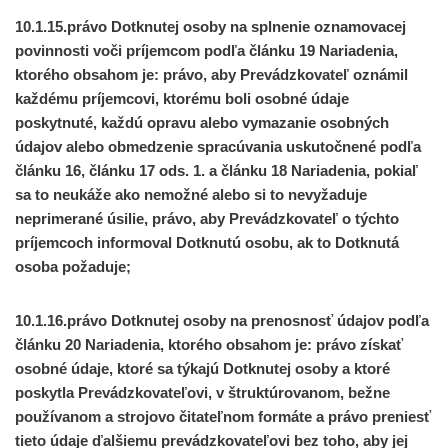
10.1.15.právo Dotknutej osoby na splnenie oznamovacej
povinnosti voči príjemcom podľa článku 19 Nariadenia,
ktorého obsahom je: právo, aby Prevádzkovateľ oznámil
každému príjemcovi, ktorému boli osobné údaje
poskytnuté, každú opravu alebo vymazanie osobných
údajov alebo obmedzenie spracúvania uskutočnené podľa
článku 16, článku 17 ods. 1. a článku 18 Nariadenia, pokiaľ
sa to neukáže ako nemožné alebo si to nevyžaduje
neprimerané úsilie, právo, aby Prevádzkovateľ o týchto
príjemcoch informoval Dotknutú osobu, ak to Dotknutá
osoba požaduje;
10.1.16.právo Dotknutej osoby na prenosnosť údajov podľa
článku 20 Nariadenia, ktorého obsahom je: právo získať
osobné údaje, ktoré sa týkajú Dotknutej osoby a ktoré
poskytla Prevádzkovateľovi, v štruktúrovanom, bežne
používanom a strojovo čitateľnom formáte a právo preniesť
tieto údaje ďalšiemu prevádzkovateľovi bez toho, aby jej