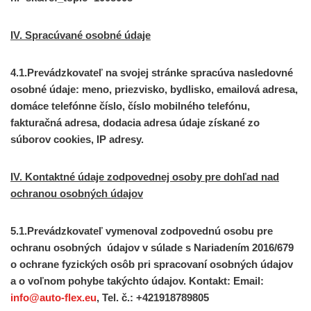
IV. Spracúvané osobné údaje
4.1.Prevádzkovateľ na svojej stránke spracúva nasledovné
osobné údaje: meno, priezvisko, bydlisko, emailová adresa,
domáce telefónne číslo, číslo mobilného telefónu,
fakturačná adresa, dodacia adresa údaje získané zo
súborov cookies, IP adresy.
IV. Kontaktné údaje zodpovednej osoby pre dohľad nad
ochranou osobných údajov
5.1.Prevádzkovateľ vymenoval zodpovednú osobu pre
ochranu osobných údajov v súlade s Nariadením 2016/679
o ochrane fyzických osôb pri spracovaní osobných údajov
a o voľnom pohybe takýchto údajov. Kontakt: Email:
info@auto-flex.eu
, Tel. č.: +421918789805