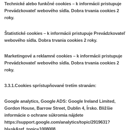
Technické alebo funkčné cookies – k informácii pristupuje
Prevádzkovateľ webového sídla. Dobra trvania cookies 2
roky.
Štatistické cookies – k informácii pristupuje Prevádzkovateľ
webového sídla. Dobra trvania cookies 2 roky.
Marketingové a reklamné cookies – k informácii pristupuje
Prevádzkovateľ webového sídla. Dobra trvania cookies 2
roky.
3.3.1.Cookies sprístupňované tretím stranám:
Google analytics, Google ADS: Google Ireland Limited,
Gordon House, Barrow Street, Dublin 4, Írsko. Bližšie
informácie o ochrane súkromia nájdete
https://support.google.com/analytics/topic/2919631?
hl=sk&ref_topic=1008008