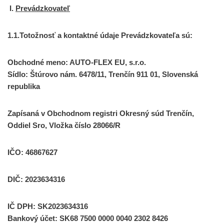
I.
Prevádzkovateľ
1.1.Totožnosť a kontaktné údaje Prevádzkovateľa sú:
Obchodné meno: AUTO-FLEX EU, s.r.o.
Sídlo: Štúrovo nám. 6478/11, Trenčín 911 01, Slovenská
republika
Zapísaná v Obchodnom registri Okresný súd Trenčín,
Oddiel Sro, Vložka číslo 28066/R
IČO: 46867627
DIČ: 2023634316
IČ DPH: SK2023634316
Bankový účet: SK68 7500 0000 0040 2302 8426