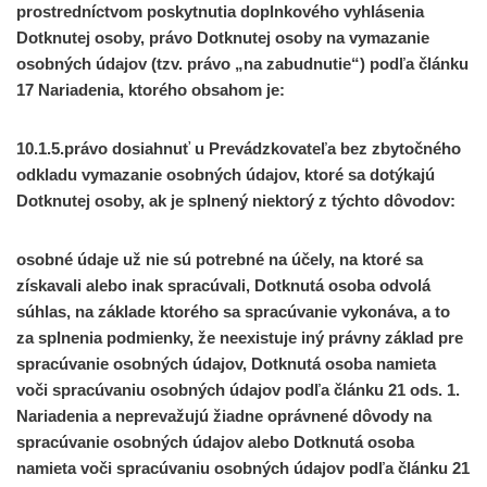
prostredníctvom poskytnutia doplnkového vyhlásenia
Dotknutej osoby, právo Dotknutej osoby na vymazanie
osobných údajov (tzv. právo „na zabudnutie“) podľa článku
17 Nariadenia, ktorého obsahom je:
10.1.5.právo dosiahnuť u Prevádzkovateľa bez zbytočného
odkladu vymazanie osobných údajov, ktoré sa dotýkajú
Dotknutej osoby, ak je splnený niektorý z týchto dôvodov:
osobné údaje už nie sú potrebné na účely, na ktoré sa
získavali alebo inak spracúvali, Dotknutá osoba odvolá
súhlas, na základe ktorého sa spracúvanie vykonáva, a to
za splnenia podmienky, že neexistuje iný právny základ pre
spracúvanie osobných údajov, Dotknutá osoba namieta
voči spracúvaniu osobných údajov podľa článku 21 ods. 1.
Nariadenia a neprevažujú žiadne oprávnené dôvody na
spracúvanie osobných údajov alebo Dotknutá osoba
namieta voči spracúvaniu osobných údajov podľa článku 21