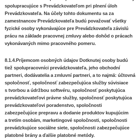
spolupracujúce s Prevádzkovateľom pri plnení úloh
Prevádzkovateľa. Na účely tohto dokumentu sa za
zamestnancov Prevádzkovateľa budú považovať všetky
fyzické osoby vykonávajúce pre Prevádzkovateľa závislú
prácu na základe pracovnej zmluvy alebo dohôd o prácach
vykonávaných mimo pracovného pomeru.
8.1.4.Príjemcom osobných údajov Dotknutej osoby budú
tiež spolupracovníci prevádzkovateľa, jeho obchodní
partneri, dodávatelia a zmluvní partneri, a to najmä: účtovná
spoločnosť, spoločnosť zabezpečujúca služby súvisiace
s tvorbou a údržbou softwéru, spoločnosť poskytujúca
prevádzkovateľovi právne služby, spoločnosť poskytujúca
prevádzkovateľovi poradenstvo, spoločnosti
zabezpečujúce prepravu a dodanie produktov kupujúcim
a tretím osobám, marketingové spoločnosti, spoločnosti
prevádzkujúce sociálne siete, spoločnosti zabezpečujúce
platobné brány a ďalšie platobné metódy.