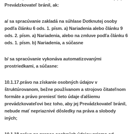
Prevádzkovateľ bránil, ak:
a/ sa spracúvanie zakladá na súhlase Dotknutej osoby
podľa článku 6 ods. 1. písm. a) Nariadenia alebo článku 9
ods. 2. písm. a) Nariadenia, alebo na zmluve podľa článku 6
ods. 1. písm. b) Nariadenia, a súčasne
b/ sa spracúvanie vykonáva automatizovanými
prostriedkami, a súčasne:
10.1.17.právo na získanie osobných údajov v
štruktúrovanom, bežne používanom a strojovo čitateľnom
formáte a právo preniesť tieto údaje ďalšiemu
prevádzkovateľovi bez toho, aby jej Prevádzkovateľ bránil,
nebude mať nepriaznivé dôsledky na práva a slobody
iných;