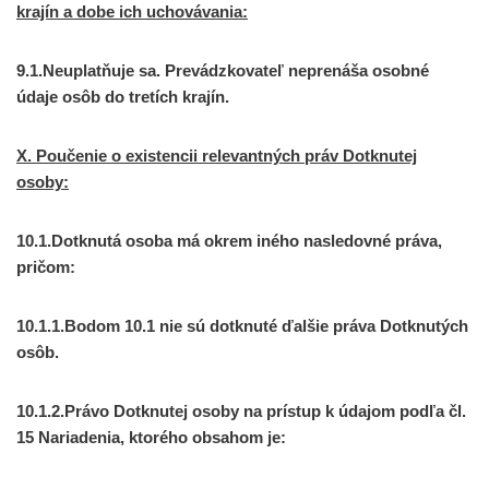
krajín a dobe ich uchovávania:
9.1.Neuplatňuje sa. Prevádzkovateľ neprenáša osobné
údaje osôb do tretích krajín.
X. Poučenie o existencii relevantných práv Dotknutej
osoby:
10.1.Dotknutá osoba má okrem iného nasledovné práva,
pričom:
10.1.1.Bodom 10.1 nie sú dotknuté ďalšie práva Dotknutých
osôb.
10.1.2.Právo Dotknutej osoby na prístup k údajom podľa čl.
15 Nariadenia
,
ktorého obsahom je: