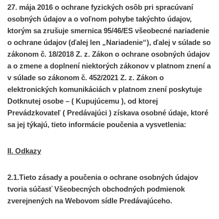
27. mája 2016 o ochrane fyzických osôb pri spracúvaní
osobných údajov a o voľnom pohybe takýchto údajov,
ktorým sa zrušuje smernica 95/46/ES všeobecné nariadenie
o ochrane údajov (ďalej len „Nariadenie“), ďalej v súlade so
zákonom č. 18/2018 Z. z. Zákon o ochrane osobných údajov
a o zmene a doplnení niektorých zákonov v platnom znení a
v súlade so zákonom č. 452/2021 Z. z. Zákon o
elektronických komunikáciách v platnom znení poskytuje
Dotknutej osobe – ( Kupujúcemu ), od ktorej
Prevádzkovateľ ( Predávajúci ) získava osobné údaje, ktoré
sa jej týkajú, tieto informácie poučenia a vysvetlenia:
II. Odkazy
2.1.Tieto zásady a poučenia o ochrane osobných údajov
tvoria súčasť Všeobecných obchodných podmienok
zverejnených na Webovom sídle Predávajúceho.