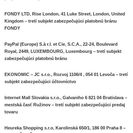
FONDY LTD, Rise London, 41 Luke Street, London, United
Kingdom – tretí subjekt zabezpečujúci platobnú bránu
FONDY
PayPal (Europe) S.à r.l. et Cie, S.C.A., 22-24, Boulevard
Royal, 2449, LUXEMBOURG, Luxembourg – tretí subjekt
zabezpečujúci platobnú bránu
EKONOMIC – JC s.r.o., Rozvoj 1106/4 , 054 01 Levoča – tretí
subjekt zabezpečujúci účtovníctvo
Internet Mall Slovakia s.r.o., Galvaniho 6 821 04 Bratislava –
mestská časť Ružinov – tretí subjekt zabezpečujúci predaj
tovaru
Heureka Shopping s.r.o, Karolinská 650/1, 186 00 Praha 8 –