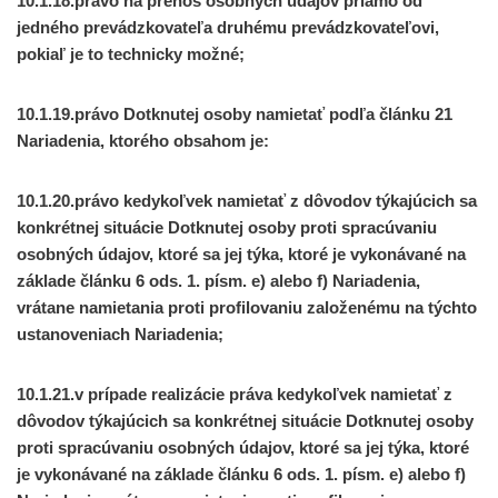
10.1.18.právo na prenos osobných údajov priamo od
jedného prevádzkovateľa druhému prevádzkovateľovi,
pokiaľ je to technicky možné;
10.1.19.právo Dotknutej osoby namietať podľa článku 21
Nariadenia, ktorého obsahom je:
10.1.20.právo kedykoľvek namietať z dôvodov týkajúcich sa
konkrétnej situácie Dotknutej osoby proti spracúvaniu
osobných údajov, ktoré sa jej týka, ktoré je vykonávané na
základe článku 6 ods. 1. písm. e) alebo f) Nariadenia,
vrátane namietania proti profilovaniu založenému na týchto
ustanoveniach Nariadenia;
10.1.21.v prípade realizácie práva kedykoľvek namietať z
dôvodov týkajúcich sa konkrétnej situácie Dotknutej osoby
proti spracúvaniu osobných údajov, ktoré sa jej týka, ktoré
je vykonávané na základe článku 6 ods. 1. písm. e) alebo f)