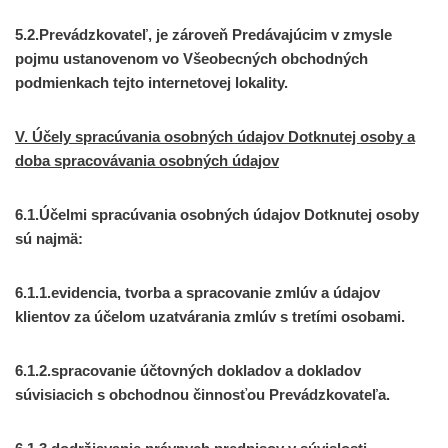
5.2.Prevádzkovateľ, je zároveň Predávajúcim v zmysle
pojmu ustanovenom vo Všeobecných obchodných
podmienkach tejto internetovej lokality.
V. Účely spracúvania osobných údajov Dotknutej osoby a
doba spracovávania osobných údajov
6.1.Účelmi spracúvania osobných údajov Dotknutej osoby
sú najmä:
6.1.1.evidencia, tvorba a spracovanie zmlúv a údajov
klientov za účelom uzatvárania zmlúv s tretími osobami.
6.1.2.spracovanie účtovných dokladov a dokladov
súvisiacich s obchodnou činnosťou Prevádzkovateľa.