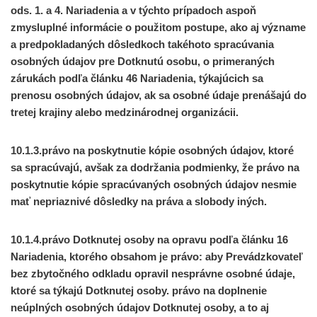
ods. 1. a 4. Nariadenia a v týchto prípadoch aspoň
zmysluplné informácie o použitom postupe, ako aj význame
a predpokladaných dôsledkoch takéhoto spracúvania
osobných údajov pre Dotknutú osobu, o primeraných
zárukách podľa článku 46 Nariadenia, týkajúcich sa
prenosu osobných údajov, ak sa osobné údaje prenášajú do
tretej krajiny alebo medzinárodnej organizácii.
10.1.3.právo na poskytnutie kópie osobných údajov, ktoré
sa spracúvajú, avšak za dodržania podmienky, že právo na
poskytnutie kópie spracúvaných osobných údajov nesmie
mať nepriaznivé dôsledky na práva a slobody iných.
10.1.4.právo Dotknutej osoby na opravu podľa článku 16
Nariadenia, ktorého obsahom je právo: aby Prevádzkovateľ
bez zbytočného odkladu opravil nesprávne osobné údaje,
ktoré sa týkajú Dotknutej osoby. právo na doplnenie
neúplných osobných údajov Dotknutej osoby, a to aj