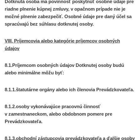
Dotknutá osoba má povinnosť poskytnúť osobné údaje pre
riadne plnenie kúpnej zmluvy, v opačnom prípade nie je
možné plnenie zabezpečiť. Osobné údaje pre daný účel sa
spracúvajú bez súhlasu dotknutej osoby.
VIII. Príjemcovia alebo kategórie príjemcov osobných
údajov
8.1.Príjemcom osobných údajov Dotknutej osoby budú
alebo minimálne môžu byť:
8.1.1.štatutárne orgány alebo ich členovia Prevádzkovateľa.
8.1.2.osoby vykonávajúce pracovnú činnosť
v zamestnaneckom, alebo obdobnom pomere pre
Prevádzkovateľa.
8.1.3.obchodní zástupcovia prevádzkovateľa a ďalšie osoby