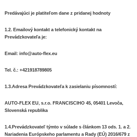
Predávajúci je platiteľom dane z pridanej hodnoty
1.2. Emailový kontakt a telefonický kontakt na
Prevádzkovateľa je:
Email: info@auto-flex.eu
Tel. č.: +421918789805
1.3.Adresa Prevádzkovateľa k zasielaniu písomností:
AUTO-FLEX EU, s.r.o. FRANCISCIHO 45, 05401 Levoča,
Slovenská republika
1.4.Prevádzkovateľ týmto v súlade s článkom 13 ods. 1. a 2.
Nariadenia Európskeho parlamentu a Rady (EÚ) 2016/679 z