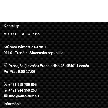
Kontakty
AUTO-FLEX EU, s.r.o.
Štúrovo námestie 6478/11
911 01 Trenčín, Slovenská republika
Predajňa (Levoča),Francisciho 45, 05401 Levoča
Po-Pia : 9:00-17:00
+421 918 789 805
+421 944 358 253
info@auto-flex.eu
Informácie