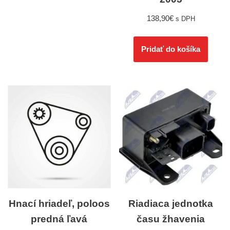
138,90
€
s DPH
Pridať do košíka
Hnací hriadeľ, poloos
Riadiaca jednotka
predná ľavá
času žhavenia