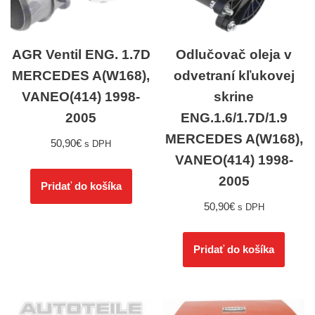
AGR Ventil ENG. 1.7D
Odlučovač oleja v
MERCEDES A(W168),
odvetraní kľukovej
VANEO(414) 1998-
skrine
2005
ENG.1.6/1.7D/1.9
MERCEDES A(W168),
50,90
€
s DPH
VANEO(414) 1998-
2005
Pridať do košíka
50,90
€
s DPH
Pridať do košíka