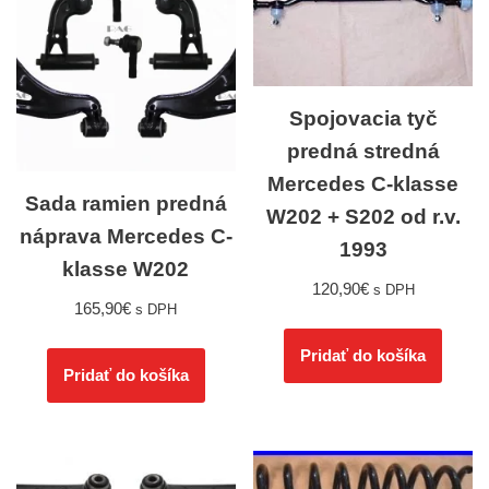
Spojovacia tyč
predná stredná
Mercedes C-klasse
Sada ramien predná
W202 + S202 od r.v.
náprava Mercedes C-
1993
klasse W202
120,90
€
s DPH
165,90
€
s DPH
Pridať do košíka
Pridať do košíka