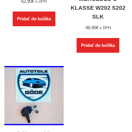
62,90
€
s DPH
KLASSE W202 S202
SLK
Pridať do košíka
46,90
€
s DPH
Pridať do košíka