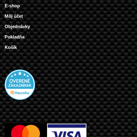
E-shop
Môj účet
Objednávky
Pokladňa
Košík