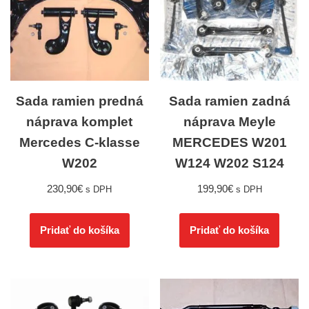
Sada ramien predná
Sada ramien zadná
náprava komplet
náprava Meyle
Mercedes C-klasse
MERCEDES W201
W202
W124 W202 S124
230,90
€
199,90
€
s DPH
s DPH
Pridať do košíka
Pridať do košíka