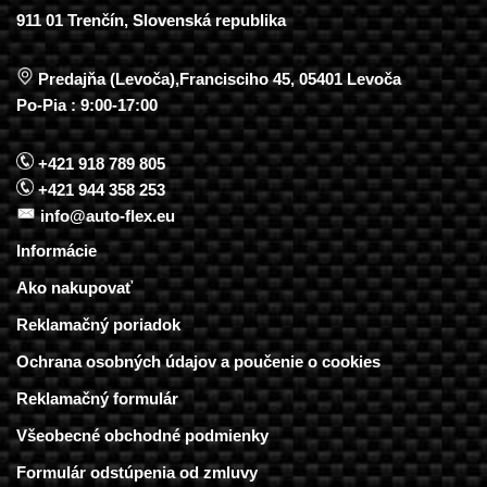
911 01 Trenčín, Slovenská republika
Predajňa (Levoča),Francisciho 45, 05401 Levoča
Po-Pia : 9:00-17:00
+421 918 789 805
+421 944 358 253
info@auto-flex.eu
Informácie
Ako nakupovať
Reklamačný poriadok
Ochrana osobných údajov a poučenie o cookies
Reklamačný formulár
Všeobecné obchodné podmienky
Formulár odstúpenia od zmluvy