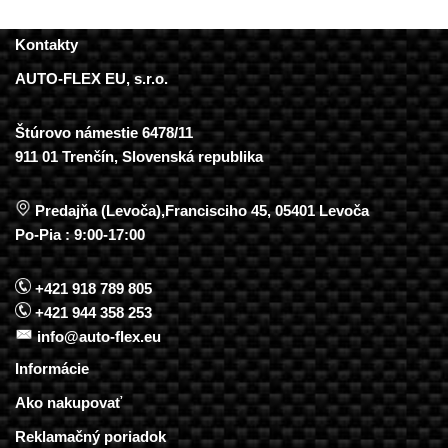
Kontakty
AUTO-FLEX EU, s.r.o.
Štúrovo námestie 6478/11
911 01 Trenčín, Slovenská republika
Predajňa (Levoča),Francisciho 45, 05401 Levoča
Po-Pia : 9:00-17:00
+421 918 789 805
+421 944 358 253
info@auto-flex.eu
Informácie
Ako nakupovať
Reklamačný poriadok