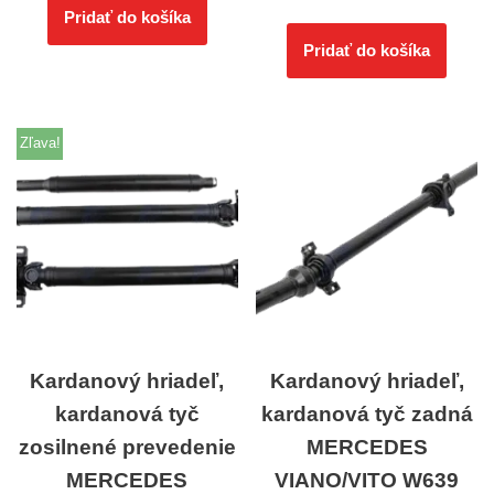
Pridať do košíka
Pridať do košíka
Zľava!
Kardanový hriadeľ,
Kardanový hriadeľ,
kardanová tyč
kardanová tyč zadná
zosilnené prevedenie
MERCEDES
MERCEDES
VIANO/VITO W639