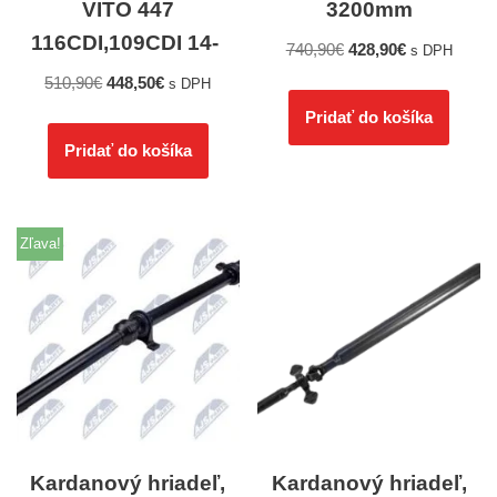
VITO 447
3200mm
116CDI,109CDI 14-
740,90
€
428,90
€
s DPH
510,90
€
448,50
€
s DPH
Pridať do košíka
Pridať do košíka
Zľava!
Kardanový hriadeľ,
Kardanový hriadeľ,