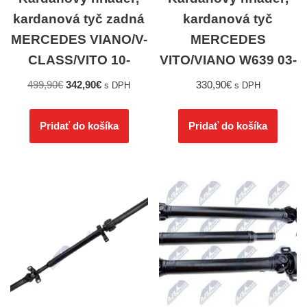
kardanová tyč zadná
kardanová tyč
MERCEDES VIANO/V-
MERCEDES
CLASS/VITO 10-
VITO/VIANO W639 03-
499,90
€
342,90
€
330,90
€
s DPH
s DPH
Pridať do košíka
Pridať do košíka