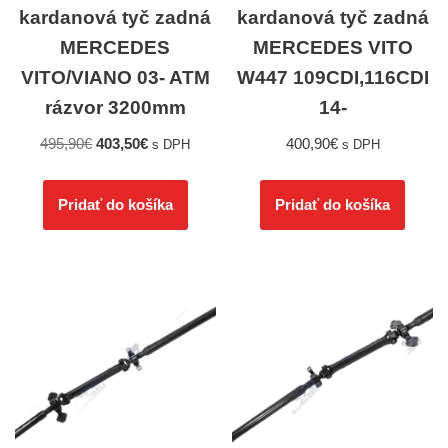
kardanová tyč zadná
kardanová tyč zadná
MERCEDES
MERCEDES VITO
VITO/VIANO 03- ATM
W447 109CDI,116CDI
rázvor 3200mm
14-
495,90
€
403,50
€
400,90
€
s DPH
s DPH
Pridať do košíka
Pridať do košíka