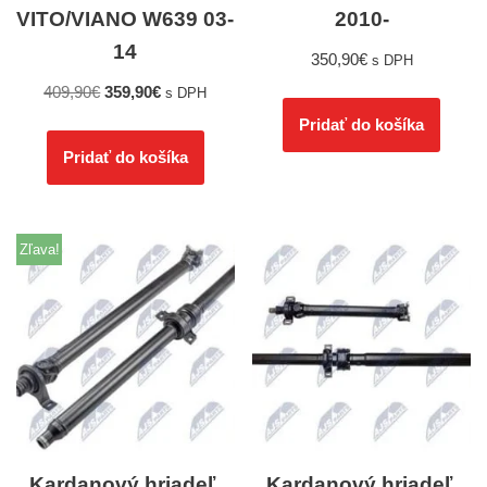
VITO/VIANO W639 03-
2010-
14
350,90
€
s DPH
409,90
€
359,90
€
s DPH
Pridať do košíka
Pridať do košíka
Zľava!
Kardanový hriadeľ,
Kardanový hriadeľ,