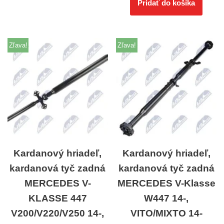
Pridať do košíka
Zľava!
Zľava!
Kardanový hriadeľ,
Kardanový hriadeľ,
kardanová tyč zadná
kardanová tyč zadná
MERCEDES V-
MERCEDES V-Klasse
KLASSE 447
W447 14-,
V200/V220/V250 14-,
VITO/MIXTO 14-