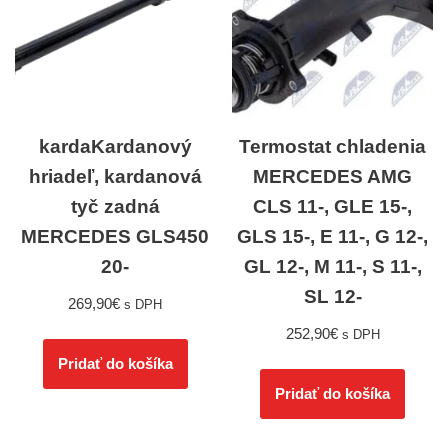
kardaKardanový
Termostat chladenia
hriadeľ, kardanová
MERCEDES AMG
tyč zadná
CLS 11-, GLE 15-,
MERCEDES GLS450
GLS 15-, E 11-, G 12-,
20-
GL 12-, M 11-, S 11-,
SL 12-
269,90
€
s DPH
252,90
€
s DPH
Pridať do košíka
Pridať do košíka