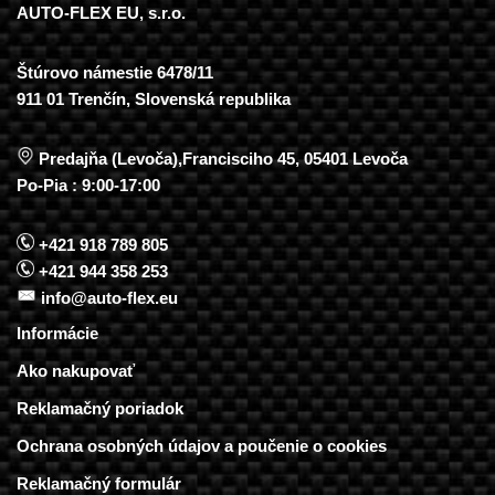
AUTO-FLEX EU, s.r.o.
Štúrovo námestie 6478/11
911 01 Trenčín, Slovenská republika
Predajňa (Levoča),Francisciho 45, 05401 Levoča
Po-Pia : 9:00-17:00
+421 918 789 805
+421 944 358 253
info@auto-flex.eu
Informácie
Ako nakupovať
Reklamačný poriadok
Ochrana osobných údajov a poučenie o cookies
Reklamačný formulár