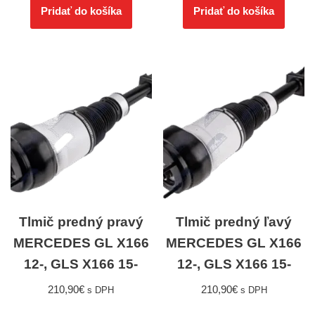
Pridať do košíka
Pridať do košíka
Tlmič predný pravý
Tlmič predný ľavý
MERCEDES GL X166
MERCEDES GL X166
12-, GLS X166 15-
12-, GLS X166 15-
210,90
€
210,90
€
s DPH
s DPH