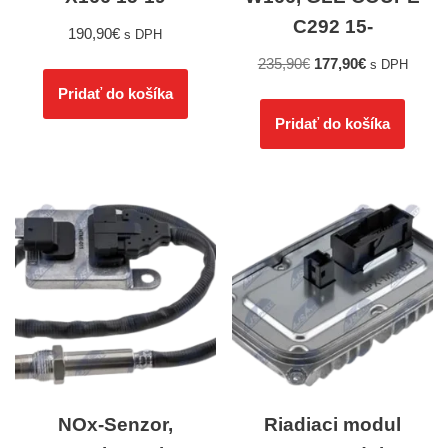
C292 15-
190,90
€
s DPH
235,90
€
177,90
€
s DPH
Pridať do košíka
Pridať do košíka
NOx-Senzor,
Riadiaci modul