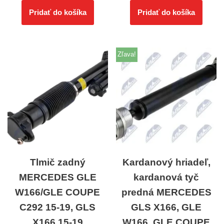
Pridať do košíka
Pridať do košíka
Zľava!
Tlmič zadný
Kardanový hriadeľ,
MERCEDES GLE
kardanová tyč
W166/GLE COUPE
predná MERCEDES
C292 15-19, GLS
GLS X166, GLE
X166 15-19
W166, GLE COUPE