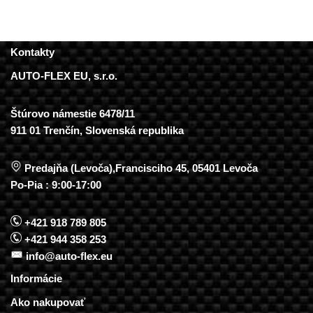
Kontakty
AUTO-FLEX EU, s.r.o.
Štúrovo námestie 6478/11
911 01 Trenčín, Slovenská republika
Predajňa (Levoča),Francisciho 45, 05401 Levoča
Po-Pia : 9:00-17:00
+421 918 789 805
+421 944 358 253
info@auto-flex.eu
Informácie
Ako nakupovať