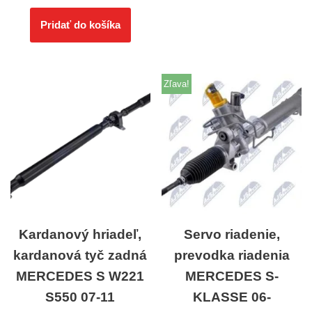
Pridať do košíka
Zľava!
Kardanový hriadeľ,
Servo riadenie,
kardanová tyč zadná
prevodka riadenia
MERCEDES S W221
MERCEDES S-
S550 07-11
KLASSE 06-