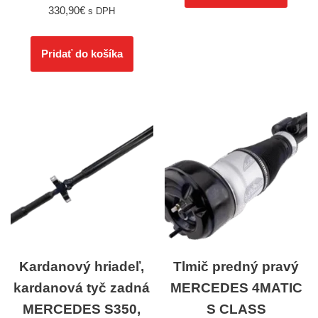
330,90
€
s DPH
Pridať do košíka
Kardanový hriadeľ,
Tlmič predný pravý
kardanová tyč zadná
MERCEDES 4MATIC
MERCEDES S350,
S CLASS