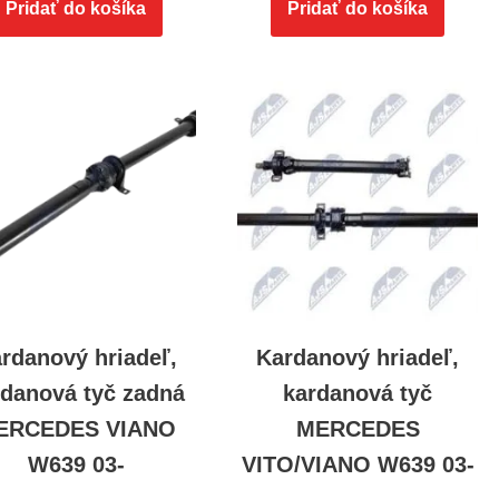
Pridať do košíka
Pridať do košíka
rdanový hriadeľ,
Kardanový hriadeľ,
rdanová tyč zadná
kardanová tyč
ERCEDES VIANO
MERCEDES
W639 03-
VITO/VIANO W639 03-