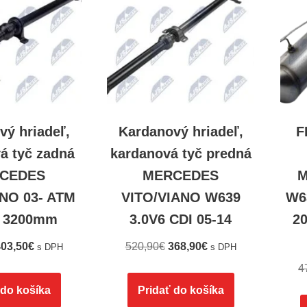
vý hriadeľ,
Kardanový hriadeľ,
F
á tyč zadná
kardanová tyč predná
CEDES
MERCEDES
M
NO 03- ATM
VITO/VIANO W639
W6
r 3200mm
3.0V6 CDI 05-14
2
03,50
€
520,90
€
368,90
€
s DPH
s DPH
4
 do košíka
Pridať do košíka