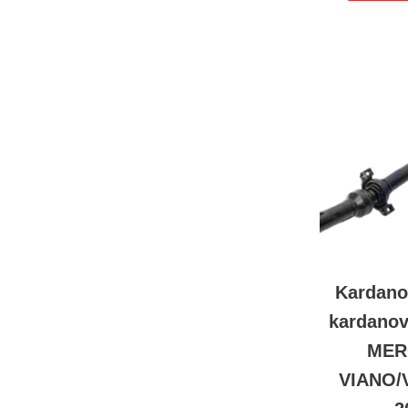
Kardano
kardanov
MER
VIANO/