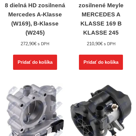
8 dielná HD zosilnená
zosilnené Meyle
Mercedes A-Klasse
MERCEDES A
(W169), B-Klasse
KLASSE 169 B
(W245)
KLASSE 245
272,90
€
210,90
€
s DPH
s DPH
Pridať do košíka
Pridať do košíka