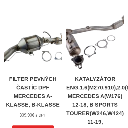
FILTER PEVNÝCH
KATALYZÁTOR
ČASTÍC DPF
ENG.1.6(M270.910),2.0
MERCEDES A-
MERCEDES A(W176)
KLASSE, B-KLASSE
12-18, B SPORTS
TOURER(W246,W424)
309,90
€
s DPH
11-19,