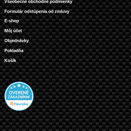
Všeobecné obchodné podmienky
Formulár odstúpenia od zmluvy
E-shop
Môj účet
Objednávky
Pokladňa
Košík