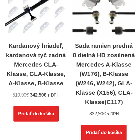
Kardanový hriadeľ,
Sada ramien predná
kardanová tyč zadná
8 dielná HD zosilnená
Mercedes CLA-
Mercedes A-Klasse
Klasse, GLA-Klasse,
(W176), B-Klasse
A-Klasse, B-Klasse
(W246, W242), GLA-
Klasse (X156), CLA-
510,90
€
342,50
€
s DPH
Klasse(C117)
332,90
€
Pridať do košíka
s DPH
Pridať do košíka