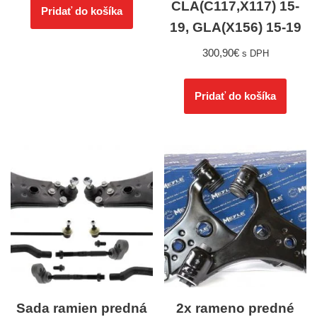
CLA(C117,X117) 15-
Pridať do košíka
19, GLA(X156) 15-19
300,90
€
s DPH
Pridať do košíka
Sada ramien predná
2x rameno predné