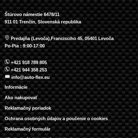
Štúrovo námestie 6478/11
911 01 Trenčín, Slovenská republika
Predajňa (Levoča),Francisciho 45, 05401 Levoča
Po-Pia : 9:00-17:00
+421 918 789 805
+421 944 358 253
info@auto-flex.eu
Informácie
Ako nakupovať
Reklamačný poriadok
Ochrana osobných údajov a poučenie o cookies
Reklamačný formulár