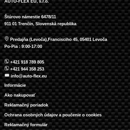
AUTO-FLEX EU, s.r.o.
Štúrovo námestie 6478/11
911 01 Trenčín, Slovenská republika
Predajňa (Levoča),Francisciho 45, 05401 Levoča
Po-Pia : 9:00-17:00
+421 918 789 805
+421 944 358 253
info@auto-flex.eu
Informácie
Ako nakupovať
Reklamačný poriadok
Ochrana osobných údajov a poučenie o cookies
Reklamačný formulár