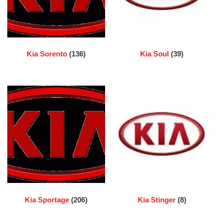
Kia Sorento
(136)
Kia Soul
(39)
Kia Sportage
(206)
Kia Stinger
(8)