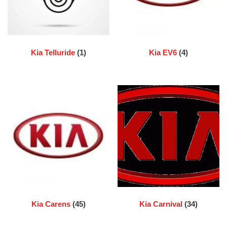
Kia Telluride
(1)
Kia EV6
(4)
Kia Carens
(45)
Kia Carnival
(34)