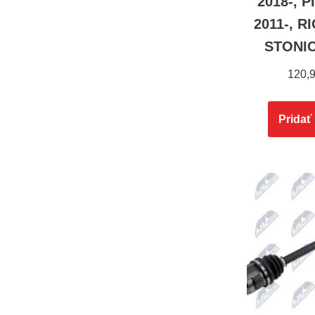
2018-, 
2011-, RI
STONIC
120,
Pridať