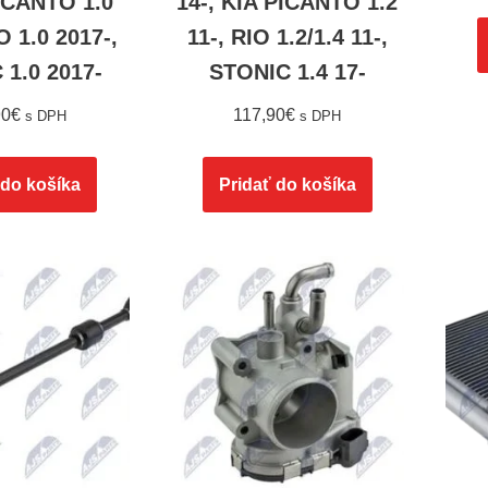
PICANTO 1.0
14-, KIA PICANTO 1.2
O 1.0 2017-,
11-, RIO 1.2/1.4 11-,
 1.0 2017-
STONIC 1.4 17-
90
€
117,90
€
s DPH
s DPH
 do košíka
Pridať do košíka