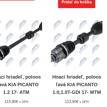
Pridať do košíka
cí hriadeľ, poloos
Hnací hriadeľ, poloos
avá KIA PICANTO
ľavá KIA PICANTO
1.2 17- ATM
1.0,1.0T-GDI 17- MTM
115,90
€
113,90
€
s DPH
s DPH