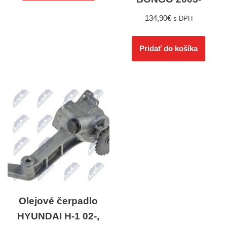
134,90
€
s DPH
Pridať do košíka
Olejové čerpadlo
HYUNDAI H-1 02-,