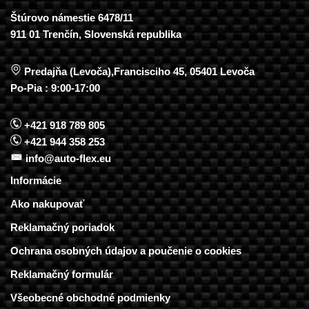
Štúrovo námestie 6478/11
911 01 Trenčín, Slovenská republika
Predajňa (Levoča),Francisciho 45, 05401 Levoča
Po-Pia : 9:00-17:00
+421 918 789 805
+421 944 358 253
info@auto-flex.eu
Informácie
Ako nakupovať
Reklamačný poriadok
Ochrana osobných údajov a poučenie o cookies
Reklamačný formulár
Všeobecné obchodné podmienky