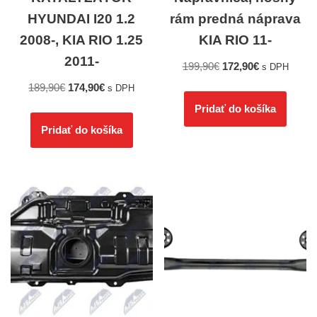
HYUNDAI I20 1.2
rám predná náprava
2008-, KIA RIO 1.25
KIA RIO 11-
2011-
199,90
€
172,90
€
s DPH
189,90
€
174,90
€
s DPH
Pridať do košíka
Pridať do košíka