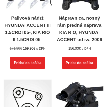
Palivová nádrž
Nápravnica, nosný
HYUNDAI ACCENT III
rám predná náprava
1.5CRDI 05-, KIA RIO
KIA RIO, HYUNDAI
II 1.5CRDI 05-
ACCENT od r.v. 2006
171,90
€
159,90
€
156,90
€
s DPH
s DPH
Pridať do košíka
Pridať do košíka