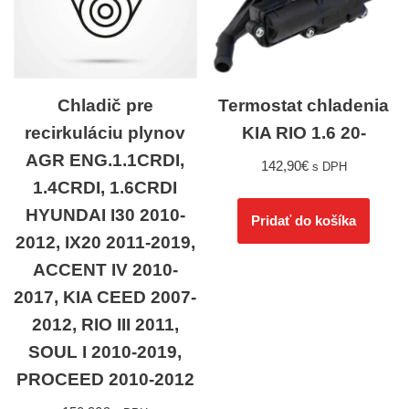
Chladič pre
Termostat chladenia
recirkuláciu plynov
KIA RIO 1.6 20-
AGR ENG.1.1CRDI,
142,90
€
s DPH
1.4CRDI, 1.6CRDI
HYUNDAI I30 2010-
Pridať do košíka
2012, IX20 2011-2019,
ACCENT IV 2010-
2017, KIA CEED 2007-
2012, RIO III 2011,
SOUL I 2010-2019,
PROCEED 2010-2012