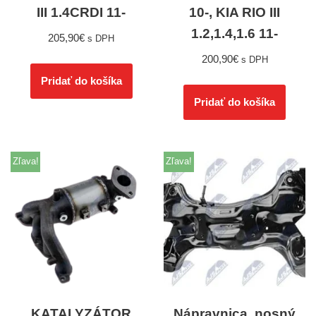
III 1.4CRDI 11-
10-, KIA RIO III
1.2,1.4,1.6 11-
205,90
€
s DPH
200,90
€
s DPH
Pridať do košíka
Pridať do košíka
Zľava!
Zľava!
KATALYZÁTOR
Nápravnica, nosný