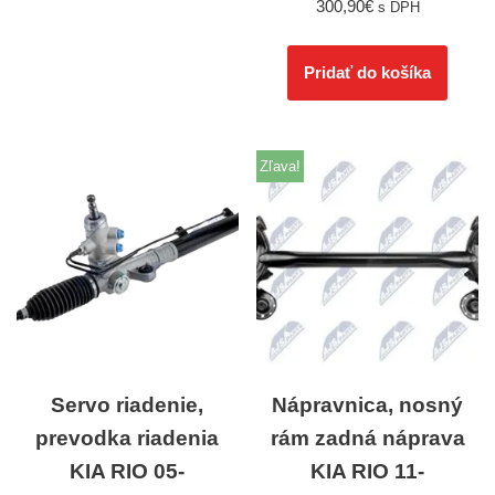
300,90
€
s DPH
Pridať do košíka
Zľava!
Servo riadenie,
Nápravnica, nosný
prevodka riadenia
rám zadná náprava
KIA RIO 05-
KIA RIO 11-