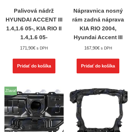
Palivová nádrž
Nápravnica nosný
HYUNDAI ACCENT III
rám zadná náprava
1.4,1.6 05-, KIA RIO II
KIA RIO 2004,
1.4,1.6 05-
Hyundai Accent III
171,90
€
167,90
€
s DPH
s DPH
Pridať do košíka
Pridať do košíka
Zľava!