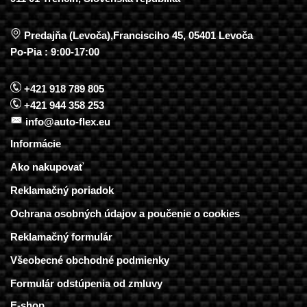
Predajňa (Levoča),Francisciho 45, 05401 Levoča
Po-Pia : 9:00-17:00
+421 918 789 805
+421 944 358 253
info@auto-flex.eu
Informácie
Ako nakupovať
Reklamačný poriadok
Ochrana osobných údajov a poučenie o cookies
Reklamačný formulár
Všeobecné obchodné podmienky
Formulár odstúpenia od zmluvy
E-shop