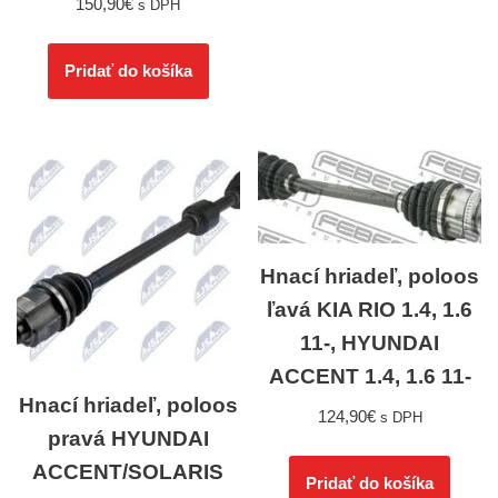
150,90
€
s DPH
Pridať do košíka
Hnací hriadeľ, poloos
ľavá KIA RIO 1.4, 1.6
11-, HYUNDAI
ACCENT 1.4, 1.6 11-
Hnací hriadeľ, poloos
124,90
€
s DPH
pravá HYUNDAI
ACCENT/SOLARIS
Pridať do košíka