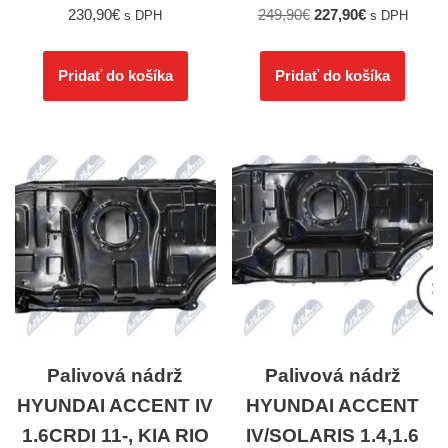
230,90
€
249,90
€
227,90
€
s DPH
s DPH
Pridať do košíka
Pridať do košíka
Palivová nádrž
Palivová nádrž
HYUNDAI ACCENT IV
HYUNDAI ACCENT
1.6CRDI 11-, KIA RIO
IV/SOLARIS 1.4,1.6