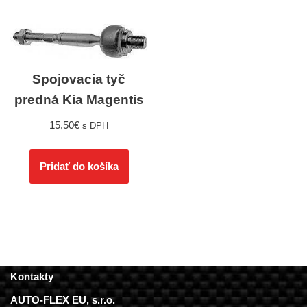
Spojovacia tyč
predná Kia Magentis
15,50
€
s DPH
Pridať do košíka
Kontakty
AUTO-FLEX EU, s.r.o.