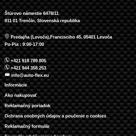
Štúrovo námestie 6478/11
911 01 Trenčín, Slovenská republika
Predajňa (Levoča),Francisciho 45, 05401 Levoča
Po-Pia : 9:00-17:00
+421 918 789 805
+421 944 358 253
info@auto-flex.eu
Informácie
Ako nakupovať
Reklamačný poriadok
Ochrana osobných údajov a poučenie o cookies
Reklamačný formulár