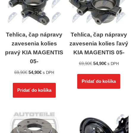
Tehlica, čap nápravy
Tehlica, čap nápravy
zavesenia kolies
zavesenia kolies ľavý
pravý KIA MAGENTIS
KIA MAGENTIS 05-
05-
69,90
€
54,90
€
s DPH
69,90
€
54,90
€
s DPH
Pridať do košíka
Pridať do košíka