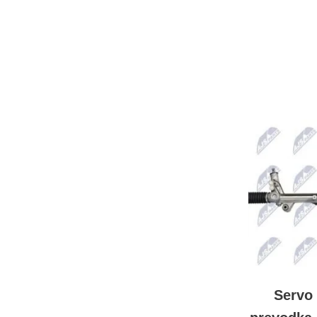
Servo 