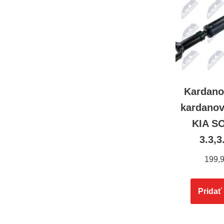
Kardano
kardanov
KIA S
3.3,3
199,
Pridať