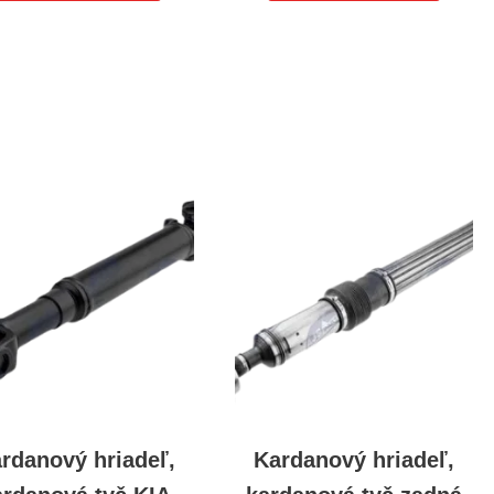
rdanový hriadeľ,
Kardanový hriadeľ,