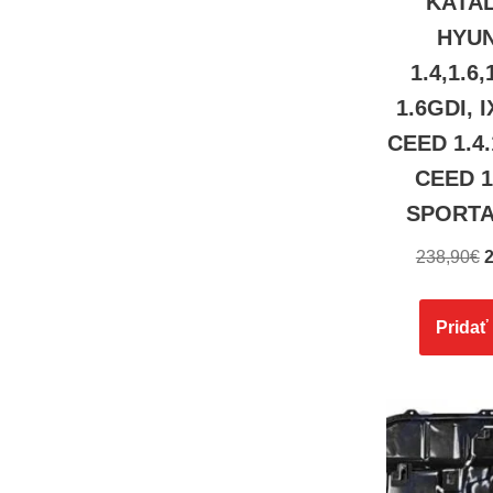
KATA
HYUN
1.4,1.6,
1.6GDI, I
CEED 1.4
CEED 1
SPORTA
238,90
€
2
Pridať