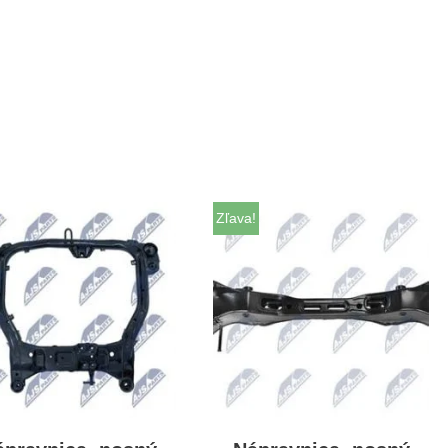
Zľava!