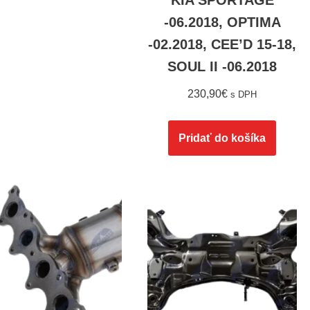
KIA SPORTAGE
-06.2018, OPTIMA
-02.2018, CEE’D 15-18,
SOUL II -06.2018
230,90
€
s DPH
Pridať do košíka