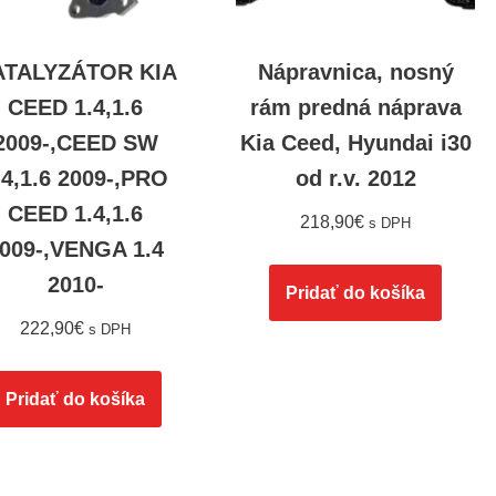
ATALYZÁTOR KIA
Nápravnica, nosný
CEED 1.4,1.6
rám predná náprava
2009-,CEED SW
Kia Ceed, Hyundai i30
.4,1.6 2009-,PRO
od r.v. 2012
CEED 1.4,1.6
218,90
€
s DPH
009-,VENGA 1.4
2010-
Pridať do košíka
222,90
€
s DPH
Pridať do košíka