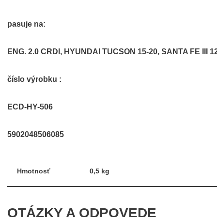
pasuje na:
ENG. 2.0 CRDI, HYUNDAI TUCSON 15-20, SANTA FE III 12
číslo výrobku :
ECD-HY-506
5902048506085
Hmotnosť
0,5 kg
OTÁZKY A ODPOVEDE