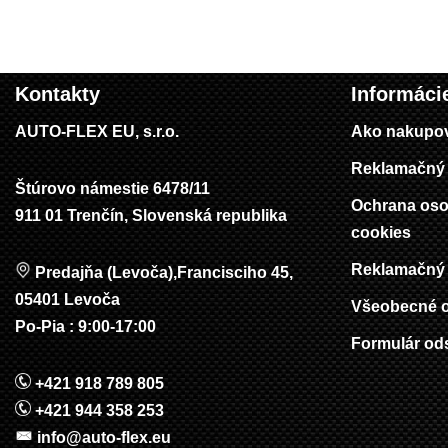
Kontakty
Informáci
AUTO-FLEX EU, s.r.o.
Ako nakupo
Reklamačný 
Štúrovo námestie 6478/11
Ochrana oso
911 01 Trenčín, Slovenská republika
cookies
Reklamačný 
Predajňa (Levoča),Francisciho 45,
05401 Levoča
Všeobecné 
Po-Pia : 9:00-17:00
Formulár od
+421 918 789 805
+421 944 358 253
info@auto-flex.eu