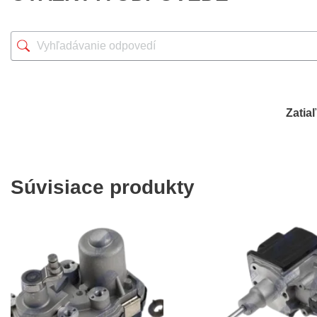
Zatia
Súvisiace produkty