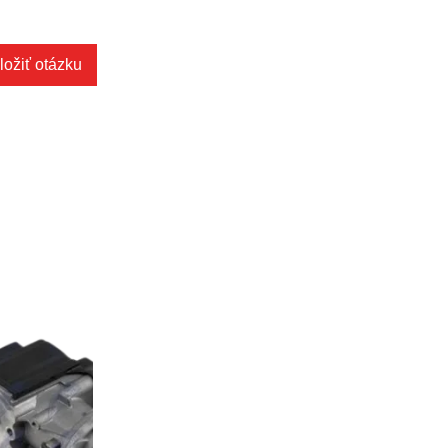
ložiť otázku