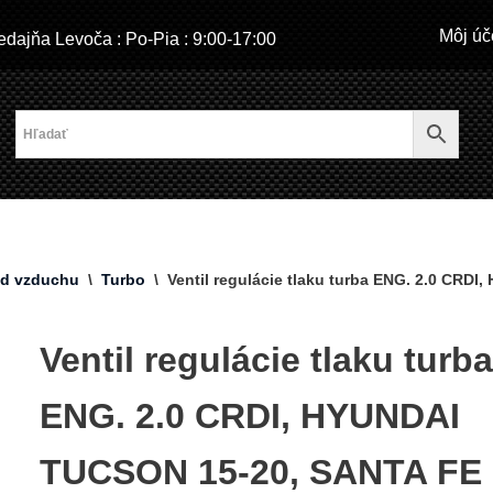
Môj úč
dajňa Levoča : Po-Pia : 9:00-17:00
od vzduchu
\
Turbo
\
Ventil regulácie tlaku turba ENG. 2.0 CRD
Ventil regulácie tlaku turb
ENG. 2.0 CRDI, HYUNDAI
TUCSON 15-20, SANTA FE I