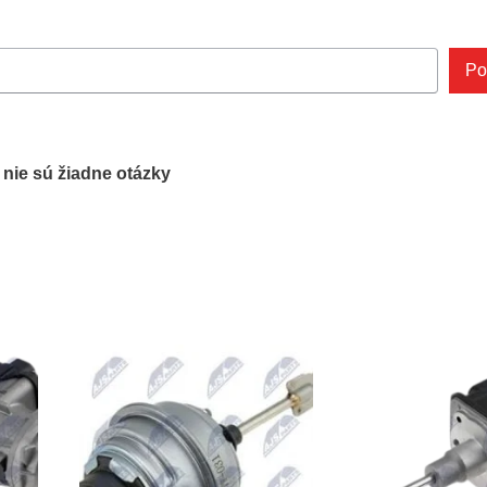
Po
ľ nie sú žiadne otázky