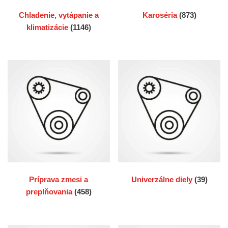
Chladenie, vytápanie a
Karoséria
(873)
klimatizácie
(1146)
Príprava zmesi a
Univerzálne diely
(39)
preplňovania
(458)