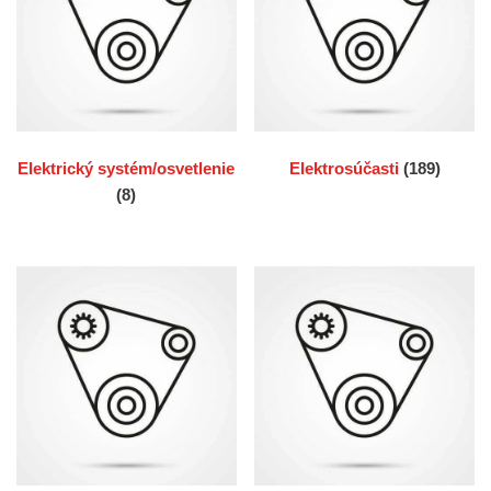
Elektrický systém/osvetlenie
Elektrosúčasti
(189)
(8)