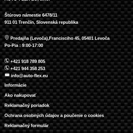
Štúrovo námestie 6478/11
911 01 Trenčín, Slovenská republika
Predajňa (Levoča),Francisciho 45, 05401 Levoča
Po-Pia : 9:00-17:00
+421 918 789 805
+421 944 358 253
info@auto-flex.eu
Informácie
Ako nakupovať
Reklamačný poriadok
Ochrana osobných údajov a poučenie o cookies
Reklamačný formulár