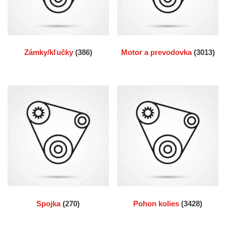
Zámky/kľučky
(386)
Motor a prevodovka
(3013)
Spojka
(270)
Pohon kolies
(3428)