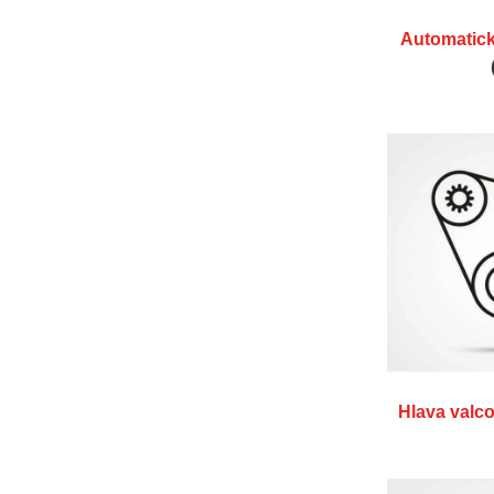
Automatic
Hlava valc