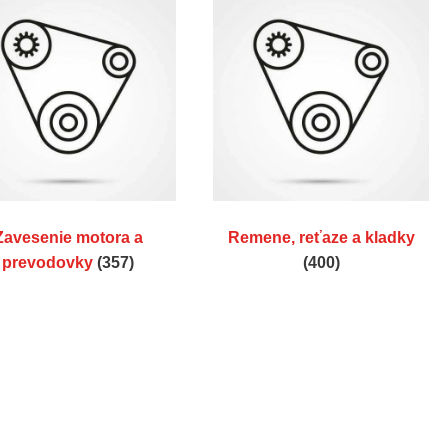
Zavesenie motora a
Remene, reťaze a kladky
prevodovky
(357)
(400)