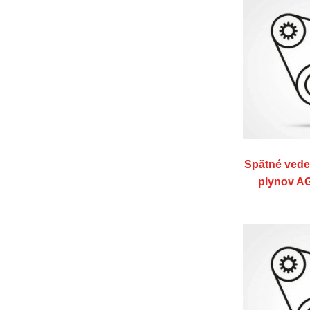
Spätné vede
plynov 