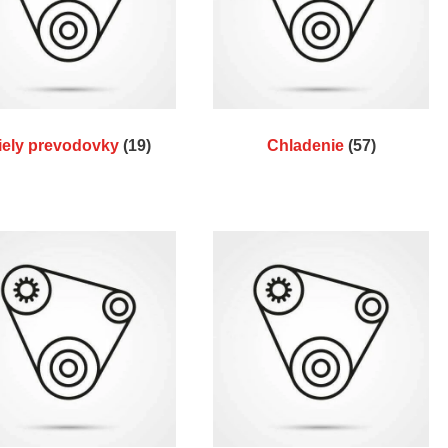
iely prevodovky
(19)
Chladenie
(57)