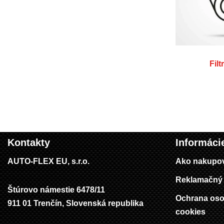
Filt
Kontakty
Informáci
AUTO-FLEX EU, s.r.o.
Ako nakupo
Reklamačný 
Štúrovo námestie 6478/11
Ochrana oso
911 01 Trenčín, Slovenská republika
cookies