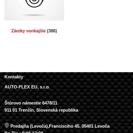
Zámky vonkajšie
(386)
Kontakty
AUTO-FLEX EU, s.r.o.
Štúrovo námestie 6478/11
911 01 Trenčín, Slovenská republika
Predajňa (Levoča),Francisciho 45, 05401 Levoča