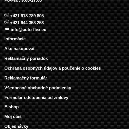
Po-Pia : 9:00-17:00
+421 918 789 805
+421 944 358 253
info@auto-flex.eu
Informácie
Ako nakupovať
Reklamačný poriadok
Ochrana osobných údajov a poučenie o cookies
Reklamačný formulár
Všeobecné obchodné podmienky
Formulár odstúpenia od zmluvy
E-shop
Môj účet
Objednávky