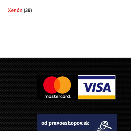
Xenón
(39)