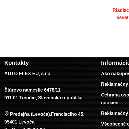
Riadiac
osvet
Kontakty
Informáci
AUTO-FLEX EU, s.r.o.
Ako nakupo
Reklamačný 
Štúrovo námestie 6478/11
Ochrana oso
911 01 Trenčín, Slovenská republika
cookies
Reklamačný 
Predajňa (Levoča),Francisciho 45,
05401 Levoča
Všeobecné 