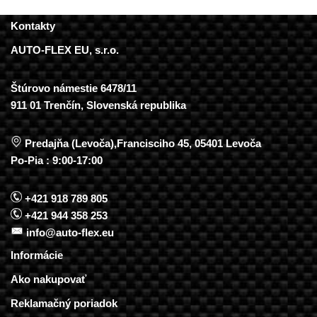
Kontakty
AUTO-FLEX EU, s.r.o.
Štúrovo námestie 6478/11
911 01 Trenčín, Slovenská republika
Predajňa (Levoča),Francisciho 45, 05401 Levoča
Po-Pia : 9:00-17:00
+421 918 789 805
+421 944 358 253
info@auto-flex.eu
Informácie
Ako nakupovať
Reklamačný poriadok