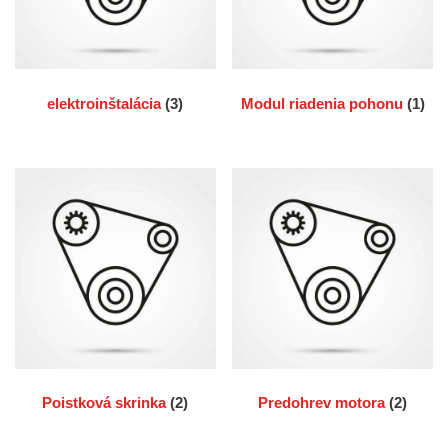
elektroinštalácia
(3)
Modul riadenia pohonu
(1)
Poistková skrinka
(2)
Predohrev motora
(2)