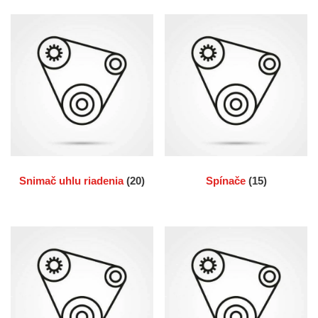
Snimač uhlu riadenia
(20)
Spínače
(15)