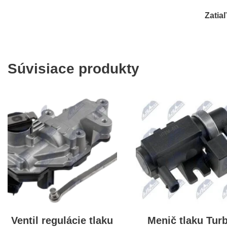
Zatia
Súvisiace produkty
Ventil regulácie tlaku
Menič tlaku Tur