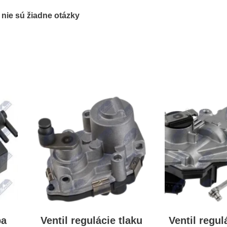
ľ nie sú žiadne otázky
ba
Ventil regulácie tlaku
Ventil regul