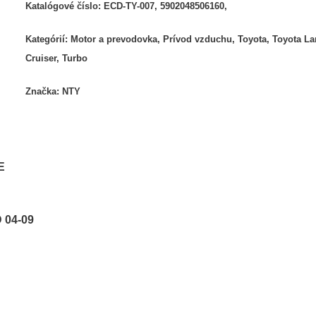
Katalógové číslo:
ECD-TY-007, 5902048506160,
Kategórií:
Motor a prevodovka
,
Prívod vzduchu
,
Toyota
,
Toyota L
Cruiser
,
Turbo
Značka:
NTY
E
 04-09