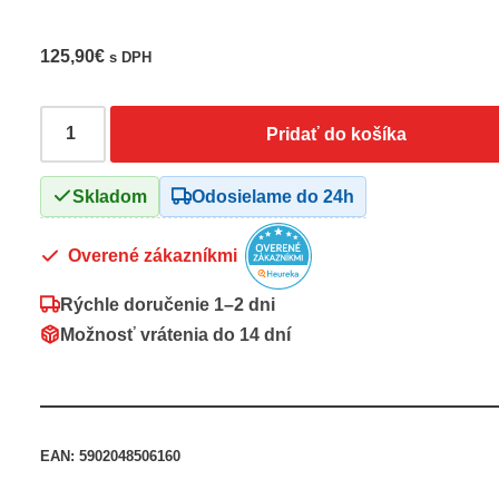
125,90
€
s DPH
Pridať do košíka
Skladom
Odosielame do 24h
Overené zákazníkmi
Rýchle doručenie
1–2 dni
Možnosť vrátenia do
14 dní
EAN:
5902048506160