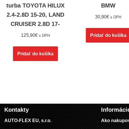
turba TOYOTA HILUX
BMW
2.4-2.8D 15-20, LAND
30,90
€
s DPH
CRUISER 2.8D 17-
125,90
€
Pridať do košíka
s DPH
Pridať do košíka
Kontakty
Informáci
AUTO-FLEX EU, s.r.o.
Ako nakupo