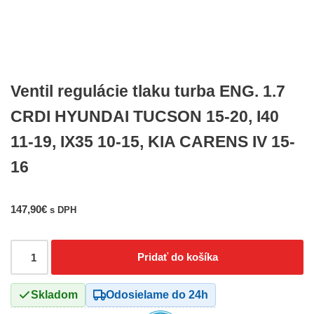
Ventil regulácie tlaku turba ENG. 1.7
CRDI HYUNDAI TUCSON 15-20, I40
11-19, IX35 10-15, KIA CARENS IV 15-
16
147,90
€
s DPH
Pridať do košíka
Skladom
Odosielame do 24h