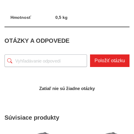
Hmotnosť
0,5 kg
OTÁZKY A ODPOVEDE
Položiť otázku
Zatiaľ nie sú žiadne otázky
Súvisiace produkty