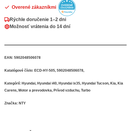
Overené zákazníkmi
Rýchle doručenie
1–2 dni
Možnosť vrátenia do
14 dní
EAN:
5902048506078
Katalógové číslo:
ECD-HY-505, 5902048506078,
Kategórií:
Hyundai
,
Hyundai i40
,
Hyundai ix35
,
Hyundai Tucson
,
Kia
,
Kia
Carens
,
Motor a prevodovka
,
Prívod vzduchu
,
Turbo
Značka:
NTY