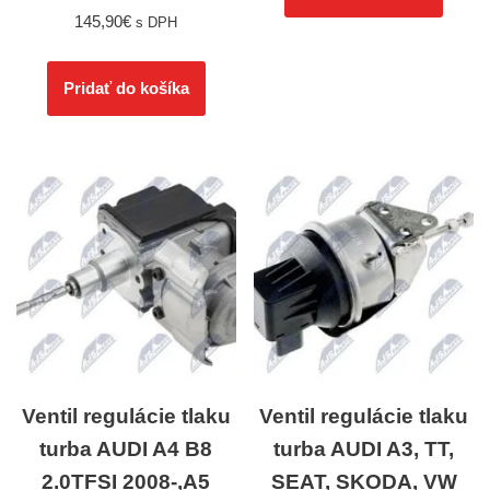
145,90
€
s DPH
Pridať do košíka
Ventil regulácie tlaku
Ventil regulácie tlaku
turba AUDI A4 B8
turba AUDI A3, TT,
2.0TFSI 2008-,A5
SEAT, SKODA, VW