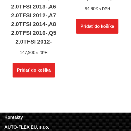
2.0TFSI 2013-,A6
94,90
€
s DPH
2.0TFSI 2012-,A7
2.0TFSI 2014-,A8
Pridať do košíka
2.0TFSI 2016-,Q5
2.0TFSI 2012-
147,90
€
s DPH
Pridať do košíka
Kontakty
AUTO-FLEX EU, s.r.o.