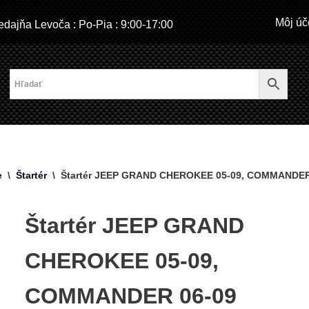
Môj úč
dajňa Levoča : Po-Pia : 9:00-17:00
e
\
Štartér
\
Štartér JEEP GRAND CHEROKEE 05-09, COMMANDER
Štartér JEEP GRAND
CHEROKEE 05-09,
COMMANDER 06-09