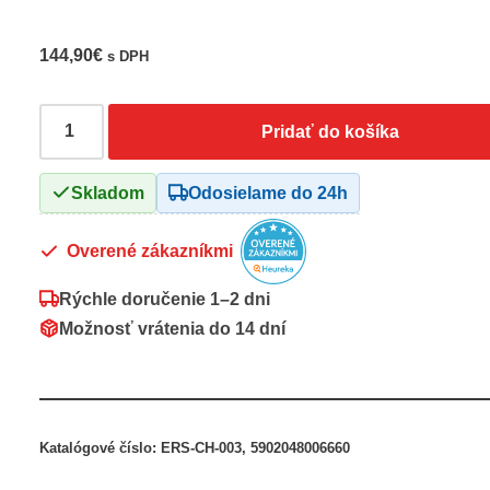
144,90
€
s DPH
Pridať do košíka
Skladom
Odosielame do 24h
Overené zákazníkmi
Rýchle doručenie
1–2 dni
Možnosť vrátenia do
14 dní
Katalógové číslo:
ERS-CH-003, 5902048006660