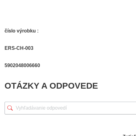
číslo výrobku :
ERS-CH-003
5902048006660
OTÁZKY A ODPOVEDE