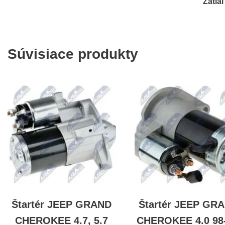
Zatia
Súvisiace produkty
Štartér JEEP GRAND
Štartér JEEP GR
CHEROKEE 4.7, 5.7
CHEROKEE 4.0 98-