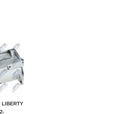
P LIBERTY
2-