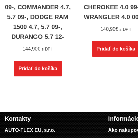
09-, COMMANDER 4.7,
CHEROKEE 4.0 99-
5.7 09-, DODGE RAM
WRANGLER 4.0 00
1500 4.7, 5.7 09-,
140,90
€
s DPH
DURANGO 5.7 12-
144,90
€
Pridať do košíka
s DPH
Pridať do košíka
Kontakty
Informáci
AUTO-FLEX EU, s.r.o.
Ako nakupo