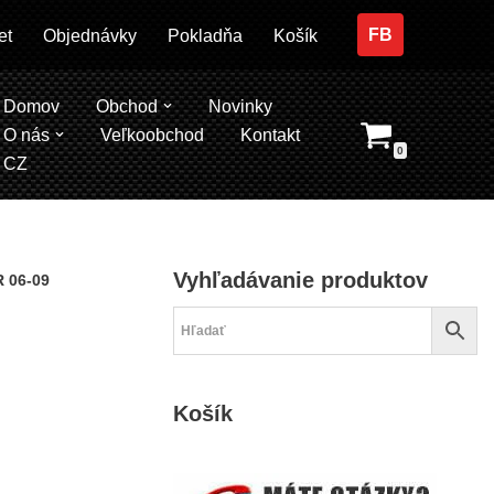
FB
et
Objednávky
Pokladňa
Košík
Domov
Obchod
Novinky
O nás
Veľkoobchod
Kontakt
0
CZ
Vyhľadávanie produktov
 06-09
Košík