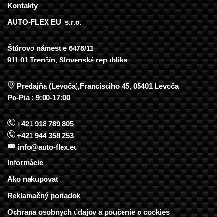
Kontakty
AUTO-FLEX EU, s.r.o.
Štúrovo námestie 6478/11
911 01 Trenčín, Slovenská republika
Predajňa (Levoča),Francisciho 45, 05401 Levoča
Po-Pia : 9:00-17:00
+421 918 789 805
+421 944 358 253
info@auto-flex.eu
Informácie
Ako nakupovať
Reklamačný poriadok
Ochrana osobných údajov a poučenie o cookies