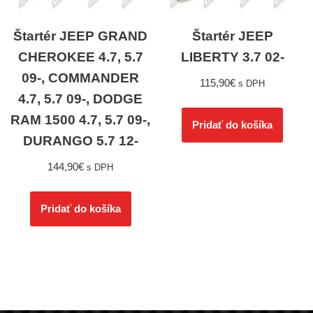
Štartér JEEP GRAND
Štartér JEEP
CHEROKEE 4.7, 5.7
LIBERTY 3.7 02-
09-, COMMANDER
115,90
€
s DPH
4.7, 5.7 09-, DODGE
RAM 1500 4.7, 5.7 09-,
Pridať do košíka
DURANGO 5.7 12-
144,90
€
s DPH
Pridať do košíka