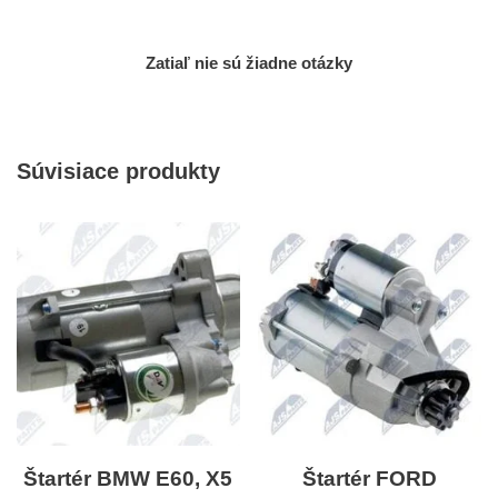
Zatiaľ nie sú žiadne otázky
Súvisiace produkty
Štartér BMW E60, X5
Štartér FORD