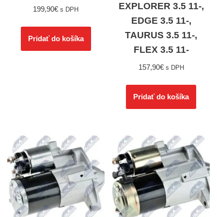
EXPLORER 3.5 11-,
199,90
€
s DPH
EDGE 3.5 11-,
TAURUS 3.5 11-,
Pridať do košíka
FLEX 3.5 11-
157,90
€
s DPH
Pridať do košíka