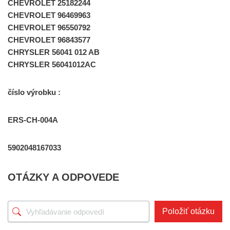
CHEVROLET 25182244
CHEVROLET 96469963
CHEVROLET 96550792
CHEVROLET 96843577
CHRYSLER 56041 012 AB
CHRYSLER 56041012AC
číslo výrobku :
ERS-CH-004A
5902048167033
OTÁZKY A ODPOVEDE
Položiť otázku