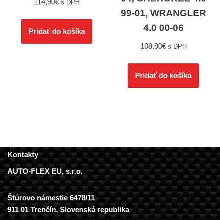
114,90
€
s DPH
99-01, WRANGLER
4.0 00-06
Pridať do košíka
108,90
€
s DPH
Pridať do košíka
Kontakty
AUTO-FLEX EU, s.r.o.
Štúrovo námestie 6478/11
911 01 Trenčín, Slovenská republika