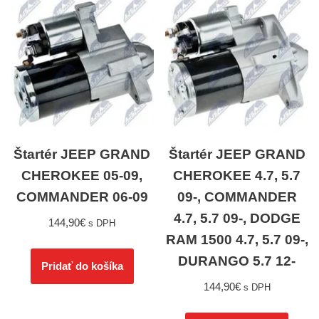
Štartér JEEP GRAND
Štartér JEEP GRAND
CHEROKEE 05-09,
CHEROKEE 4.7, 5.7
COMMANDER 06-09
09-, COMMANDER
4.7, 5.7 09-, DODGE
144,90
€
s DPH
RAM 1500 4.7, 5.7 09-,
DURANGO 5.7 12-
Pridať do košíka
144,90
€
s DPH