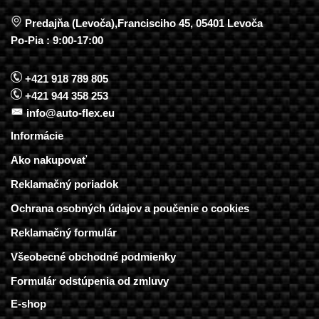
Predajňa (Levoča),Francisciho 45, 05401 Levoča
Po-Pia : 9:00-17:00
+421 918 789 805
+421 944 358 253
info@auto-flex.eu
Informácie
Ako nakupovať
Reklamačný poriadok
Ochrana osobných údajov a poučenie o cookies
Reklamačný formulár
Všeobecné obchodné podmienky
Formulár odstúpenia od zmluvy
E-shop