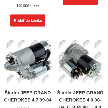
140,90
€
s DPH
Pridať do košíka
Štartér JEEP GRAND
Štartér JEEP GRAND
CHEROKEE 4.7 99-04
CHEROKEE 4.0 98-
04, CHEROKEE 4.0