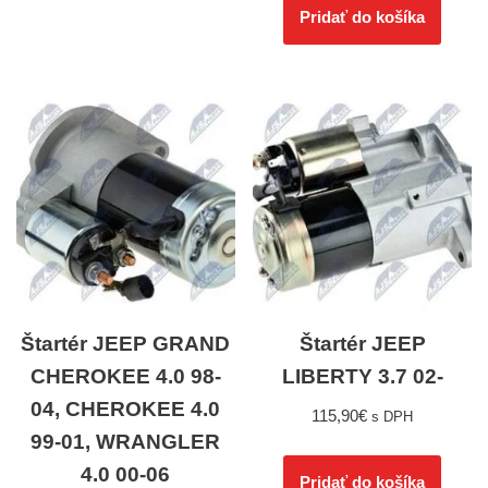
Pridať do košíka
Štartér JEEP GRAND
Štartér JEEP
CHEROKEE 4.0 98-
LIBERTY 3.7 02-
04, CHEROKEE 4.0
115,90
€
s DPH
99-01, WRANGLER
4.0 00-06
Pridať do košíka