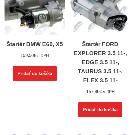
Štartér BMW E60, X5
Štartér FORD
EXPLORER 3.5 11-,
199,90
€
s DPH
EDGE 3.5 11-,
TAURUS 3.5 11-,
Pridať do košíka
FLEX 3.5 11-
157,90
€
s DPH
Pridať do košíka