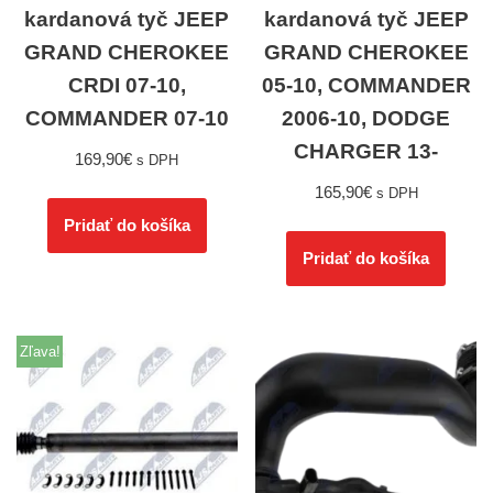
kardanová tyč JEEP
kardanová tyč JEEP
GRAND CHEROKEE
GRAND CHEROKEE
CRDI 07-10,
05-10, COMMANDER
COMMANDER 07-10
2006-10, DODGE
CHARGER 13-
169,90
€
s DPH
165,90
€
s DPH
Pridať do košíka
Pridať do košíka
Zľava!