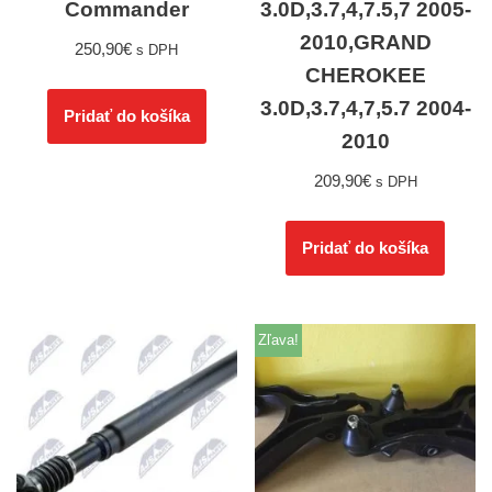
Commander
3.0D,3.7,4,7.5,7 2005-
2010,GRAND
250,90
€
s DPH
CHEROKEE
3.0D,3.7,4,7,5.7 2004-
Pridať do košíka
2010
209,90
€
s DPH
Pridať do košíka
Zľava!