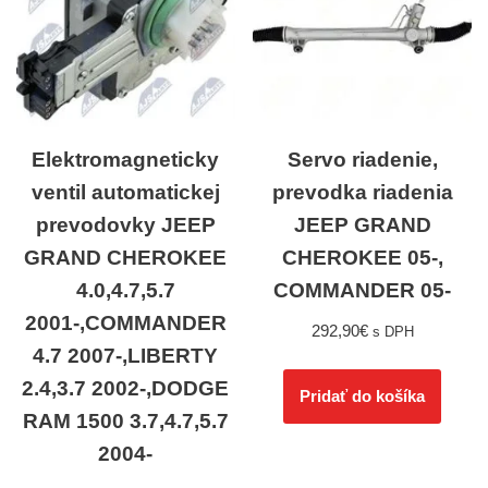
Elektromagneticky
Servo riadenie,
ventil automatickej
prevodka riadenia
prevodovky JEEP
JEEP GRAND
GRAND CHEROKEE
CHEROKEE 05-,
4.0,4.7,5.7
COMMANDER 05-
2001-,COMMANDER
292,90
€
s DPH
4.7 2007-,LIBERTY
2.4,3.7 2002-,DODGE
Pridať do košíka
RAM 1500 3.7,4.7,5.7
2004-