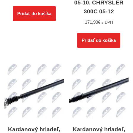
05-10, CHRYSLER
300C 05-12
Pridať do košíka
171,90
€
s DPH
Pridať do košíka
Kardanový hriadeľ,
Kardanový hriadeľ,