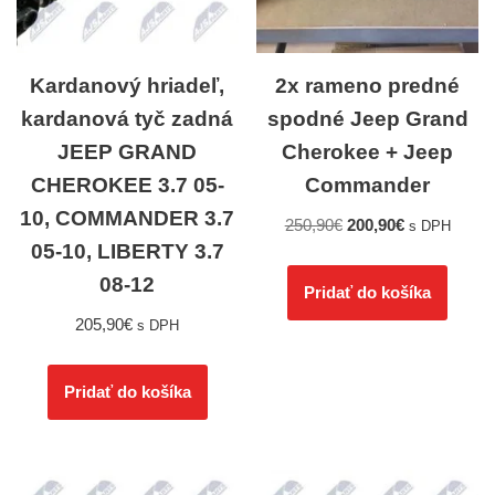
Kardanový hriadeľ,
2x rameno predné
kardanová tyč zadná
spodné Jeep Grand
JEEP GRAND
Cherokee + Jeep
CHEROKEE 3.7 05-
Commander
10, COMMANDER 3.7
250,90
€
200,90
€
s DPH
05-10, LIBERTY 3.7
08-12
Pridať do košíka
205,90
€
s DPH
Pridať do košíka