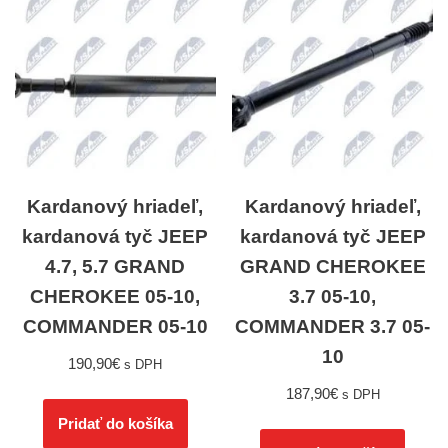
Kardanový hriadeľ,
Kardanový hriadeľ,
kardanová tyč JEEP
kardanová tyč JEEP
4.7, 5.7 GRAND
GRAND CHEROKEE
CHEROKEE 05-10,
3.7 05-10,
COMMANDER 05-10
COMMANDER 3.7 05-
10
190,90
€
s DPH
187,90
€
s DPH
Pridať do košíka