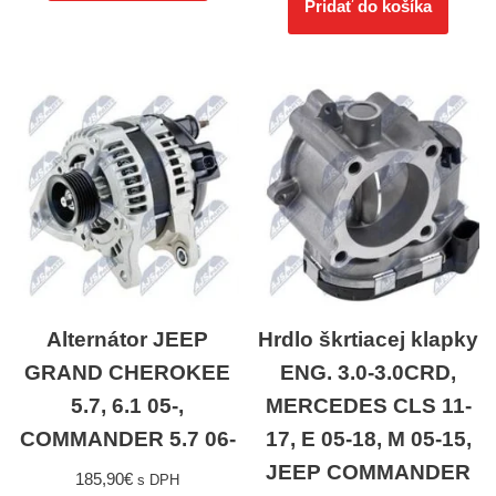
Pridať do košíka
Alternátor JEEP
Hrdlo škrtiacej klapky
GRAND CHEROKEE
ENG. 3.0-3.0CRD,
5.7, 6.1 05-,
MERCEDES CLS 11-
COMMANDER 5.7 06-
17, E 05-18, M 05-15,
JEEP COMMANDER
185,90
€
s DPH