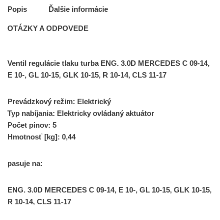
Popis
Ďalšie informácie
OTÁZKY A ODPOVEDE
Ventil regulácie tlaku turba ENG. 3.0D MERCEDES C 09-14,
E 10-, GL 10-15, GLK 10-15, R 10-14, CLS 11-17
Prevádzkový režim: Elektrický
Typ nabíjania: Elektricky ovládaný aktuátor
Počet pinov: 5
Hmotnosť [kg]: 0,44
pasuje na:
ENG. 3.0D MERCEDES C 09-14, E 10-, GL 10-15, GLK 10-15,
R 10-14, CLS 11-17