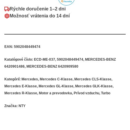
Rýchle doručenie
1–2 dni
Možnosť vrátenia do
14 dní
EAN:
5902048449474
Katalógové číslo:
ECD-ME-037, 5902048449474, MERCEDES-BENZ
6420901486, MERCEDES-BENZ 6420909580
Kategórií:
Mercedes
,
Mercedes C-Klasse
,
Mercedes CLS-Klasse
,
Mercedes E-Klasse
,
Mercedes GL-Klasse
,
Mercedes GLK-Klasse
,
Mercedes R-Klasse
,
Motor a prevodovka
,
Prívod vzduchu
,
Turbo
Značka:
NTY