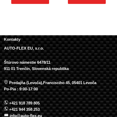
Kontakty
AUTO-FLEX EU, s.r.o.
Štúrovo námestie 6478/11
911 01 Trenčín, Slovenská republika
Predajňa (Levoča),Francisciho 45, 05401 Levoča
Po-Pia : 9:00-17:00
+421 918 789 805
+421 944 358 253
info@auto-flex.eu