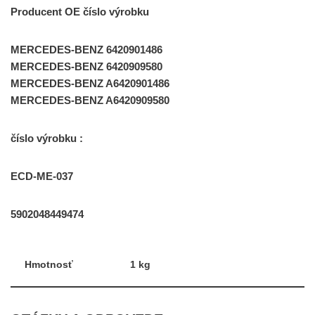
Producent OE číslo výrobku
MERCEDES-BENZ 6420901486
MERCEDES-BENZ 6420909580
MERCEDES-BENZ A6420901486
MERCEDES-BENZ A6420909580
číslo výrobku :
ECD-ME-037
5902048449474
Hmotnosť
1 kg