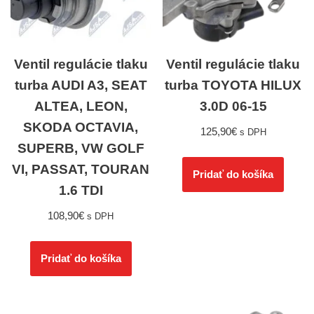
Ventil regulácie tlaku
Ventil regulácie tlaku
turba AUDI A3, SEAT
turba TOYOTA HILUX
ALTEA, LEON,
3.0D 06-15
SKODA OCTAVIA,
125,90
€
s DPH
SUPERB, VW GOLF
VI, PASSAT, TOURAN
Pridať do košíka
1.6 TDI
108,90
€
s DPH
Pridať do košíka