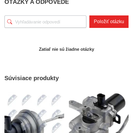
OTÁZKY A ODPOVEDE
Položiť otázku
Zatiaľ nie sú žiadne otázky
Súvisiace produkty