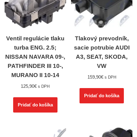
Ventil regulácie tlaku
Tlakový prevodník,
turba ENG. 2.5;
sacie potrubie AUDI
NISSAN NAVARA 09-,
A3, SEAT, SKODA,
PATHFINDER III 10-,
VW
MURANO II 10-14
159,90
€
s DPH
125,90
€
s DPH
Pridať do košíka
Pridať do košíka