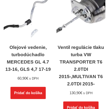
Olejové vedenie,
Ventil regulácie tlaku
turbodúchadlo
turba VW
MERCEDES GL 4.7
TRANSPORTER T6
13-16, GLS 4,7 17-19
2.0TDI
2015-,MULTIVAN T6
60,90
€
s DPH
2.0TDI 2015-
130,90
€
Pridať do košíka
s DPH
Pridať do košíka