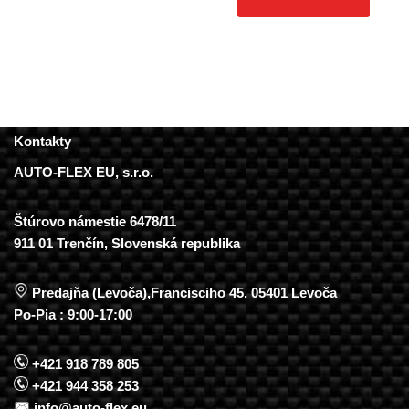
Kontakty
AUTO-FLEX EU, s.r.o.
Štúrovo námestie 6478/11
911 01 Trenčín, Slovenská republika
Predajňa (Levoča),Francisciho 45, 05401 Levoča
Po-Pia : 9:00-17:00
+421 918 789 805
+421 944 358 253
info@auto-flex.eu