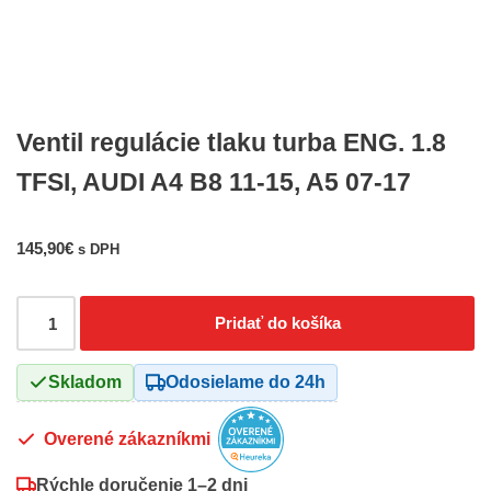
Ventil regulácie tlaku turba ENG. 1.8
TFSI, AUDI A4 B8 11-15, A5 07-17
145,90
€
s DPH
Pridať do košíka
Skladom
Odosielame do 24h
Overené zákazníkmi
Rýchle doručenie
1–2 dni