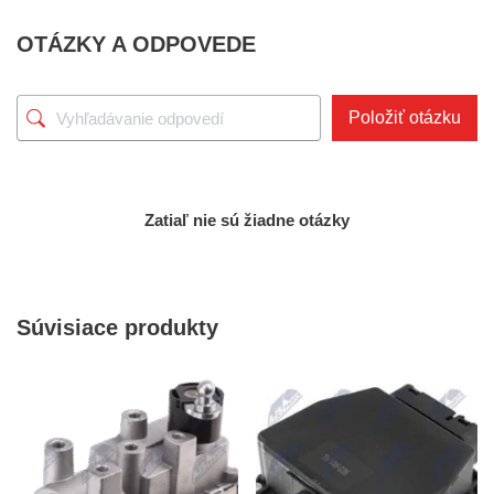
OTÁZKY A ODPOVEDE
Položiť otázku
Zatiaľ nie sú žiadne otázky
Súvisiace produkty