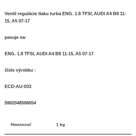
Ventil regulácie tlaku turba ENG. 1.8 TFSI, AUDI A4 B8 11-
15, A5 07-17
pasuje na:
ENG. 1.8 TFSI, AUDI A4 B8 11-15, A5 07-17
číslo výrobku :
ECD-AU-033
5902048506054
Hmotnosť
1 kg