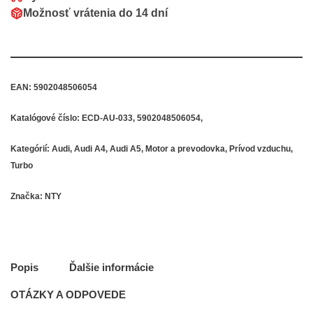
Možnosť vrátenia do
14 dní
EAN:
5902048506054
Katalógové číslo:
ECD-AU-033, 5902048506054,
Kategórií:
Audi
,
Audi A4
,
Audi A5
,
Motor a prevodovka
,
Prívod vzduchu
,
Turbo
Značka:
NTY
Popis
Ďalšie informácie
OTÁZKY A ODPOVEDE