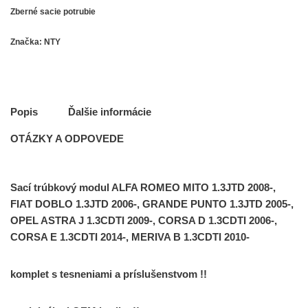
Zberné sacie potrubie
Značka:
NTY
Popis
Ďalšie informácie
OTÁZKY A ODPOVEDE
Sací trúbkový modul ALFA ROMEO MITO 1.3JTD 2008-,
FIAT DOBLO 1.3JTD 2006-, GRANDE PUNTO 1.3JTD 2005-,
OPEL ASTRA J 1.3CDTI 2009-, CORSA D 1.3CDTI 2006-,
CORSA E 1.3CDTI 2014-, MERIVA B 1.3CDTI 2010-
komplet s tesneniami a príslušenstvom !!