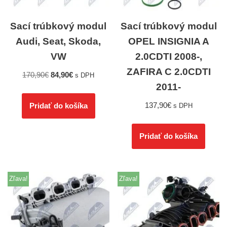
Sací trúbkový modul
Sací trúbkový modul
Audi, Seat, Skoda,
OPEL INSIGNIA A
VW
2.0CDTI 2008-,
ZAFIRA C 2.0CDTI
170,90
€
84,90
€
s DPH
2011-
137,90
€
Pridať do košíka
s DPH
Pridať do košíka
Zľava!
Zľava!