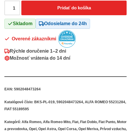
Pridať do košíka
Skladom
Odosielame do 24h
Overené zákazníkmi
Rýchle doručenie
1–2 dni
Možnosť vrátenia do
14 dní
EAN:
5902048473264
Katalógové číslo:
BKS-PL-019, 5902048473264, ALFA ROMEO 55231284,
FIAT 55189595
Kategórií:
Alfa Romeo
,
Alfa Romeo Mito
,
Fiat
,
Fiat Doblo
,
Fiat Punto
,
Motor
a prevodovka
,
Opel
,
Opel Astra
,
Opel Corsa
,
Opel Meriva
,
Prívod vzduchu
,