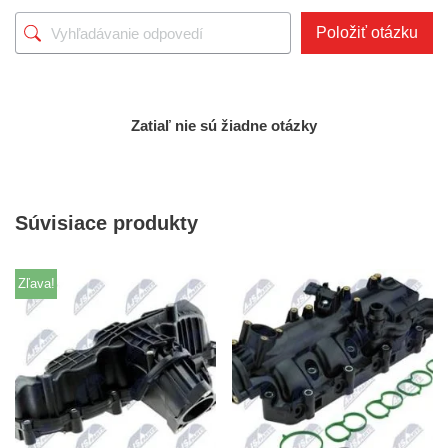
Položiť otázku
Zatiaľ nie sú žiadne otázky
Súvisiace produkty
Zľava!