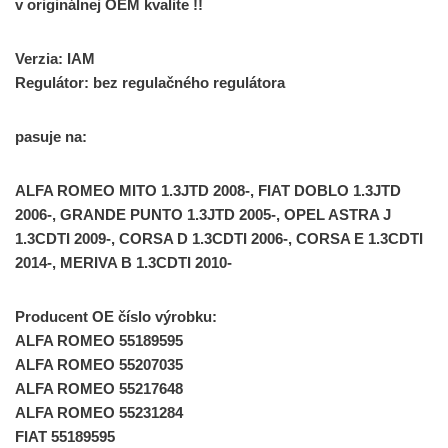
v originálnej OEM kvalite !!
Verzia: IAM
Regulátor: bez regulačného regulátora
pasuje na:
ALFA ROMEO MITO 1.3JTD 2008-, FIAT DOBLO 1.3JTD
2006-, GRANDE PUNTO 1.3JTD 2005-, OPEL ASTRA J
1.3CDTI 2009-, CORSA D 1.3CDTI 2006-, CORSA E 1.3CDTI
2014-, MERIVA B 1.3CDTI 2010-
Producent OE číslo výrobku:
ALFA ROMEO 55189595
ALFA ROMEO 55207035
ALFA ROMEO 55217648
ALFA ROMEO 55231284
FIAT 55189595