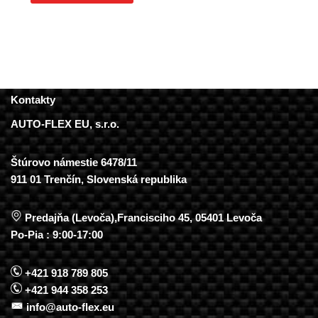
Kontakty
AUTO-FLEX EU, s.r.o.
Štúrovo námestie 6478/11
911 01 Trenčín, Slovenská republika
Predajňa (Levoča),Francisciho 45, 05401 Levoča
Po-Pia : 9:00-17:00
+421 918 789 805
+421 944 358 253
info@auto-flex.eu