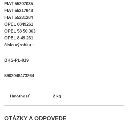
FIAT 55207035
FIAT 55217648
FIAT 55231284
OPEL 0849261
OPEL 58 50 363
OPEL 8 49 261
číslo výrobku :
BKS-PL-019
5902048473264
Hmotnosť
2 kg
OTÁZKY A ODPOVEDE