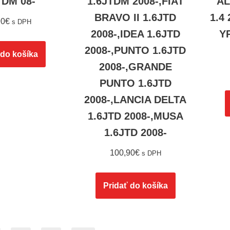
TDM 08-
1.6JTDM 2008-,FIAT
AL
BRAVO II 1.6JTD
1.4
90
€
s DPH
2008-,IDEA 1.6JTD
Y
2008-,PUNTO 1.6JTD
 do košíka
2008-,GRANDE
PUNTO 1.6JTD
2008-,LANCIA DELTA
1.6JTD 2008-,MUSA
1.6JTD 2008-
100,90
€
s DPH
Pridať do košíka