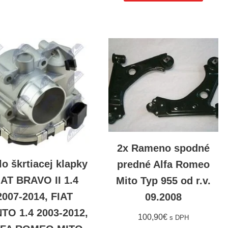
2x Rameno spodné
lo škrtiacej klapky
predné Alfa Romeo
IAT BRAVO II 1.4
Mito Typ 955 od r.v.
2007-2014, FIAT
09.2008
TO 1.4 2003-2012,
100,90
€
s DPH