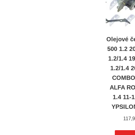
Olejové č
500 1.2 
1.2/1.4 
1.2/1.4 
COMBO 1
ALFA R
1.4 11-
YPSILON
117,