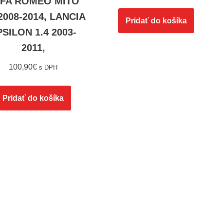
FA ROMEO MITO
 2008-2014, LANCIA
Pridať do košíka
PSILON 1.4 2003-
2011,
100,90
€
s DPH
Pridať do košíka