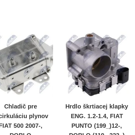
Chladič pre
Hrdlo škrtiacej klapky
cirkuláciu plynov
ENG. 1.2-1.4, FIAT
FIAT 500 2007-,
PUNTO (199_)12-,