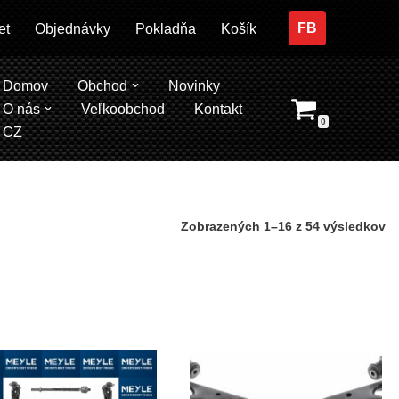
FB
et
Objednávky
Pokladňa
Košík
Domov
Obchod
Novinky
O nás
Veľkoobchod
Kontakt
0
CZ
Zobrazených 1–16 z 54 výsledkov