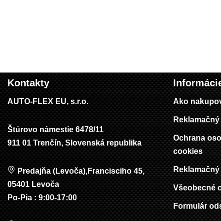
Kontakty
Informáci
AUTO-FLEX EU, s.r.o.
Ako nakupo
Reklamačný 
Štúrovo námestie 6478/11
Ochrana oso
911 01 Trenčín, Slovenská republika
cookies
Reklamačný 
Predajňa (Levoča),Francisciho 45,
05401 Levoča
Všeobecné 
Po-Pia : 9:00-17:00
Formulár od