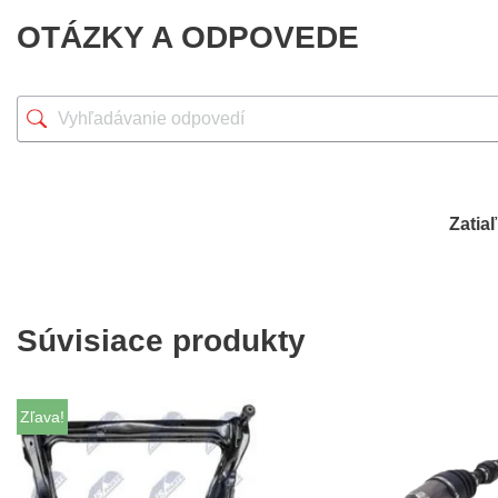
OTÁZKY A ODPOVEDE
Zatia
Súvisiace produkty
Zľava!