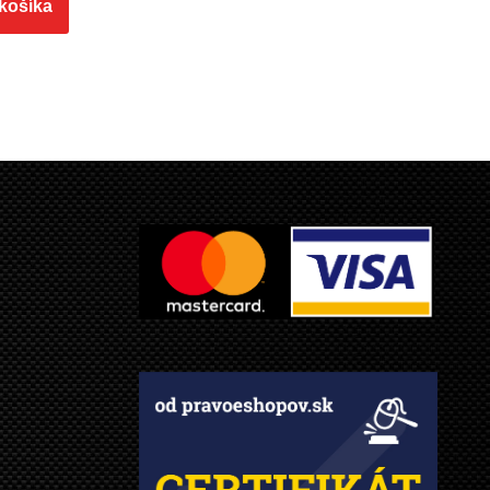
 košíka