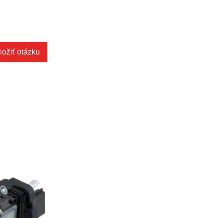
ložiť otázku