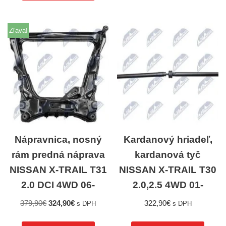
Zľava!
Nápravnica, nosný
Kardanový hriadeľ,
rám predná náprava
kardanová tyč
NISSAN X-TRAIL T31
NISSAN X-TRAIL T30
2.0 DCI 4WD 06-
2.0,2.5 4WD 01-
379,90
€
324,90
€
322,90
€
s DPH
s DPH