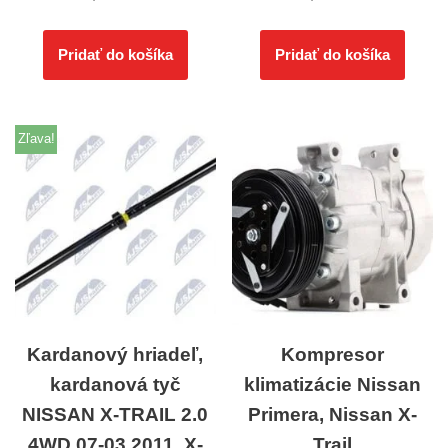
Pridať do košíka
Pridať do košíka
Zľava!
Kardanový hriadeľ,
Kompresor
kardanová tyč
klimatizácie Nissan
NISSAN X-TRAIL 2.0
Primera, Nissan X-
4WD 07-03.2011, X-
Trail