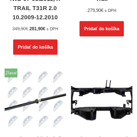
TRAIL T31R 2.0
279,90
€
s DPH
10.2009-12.2010
349,90
€
281,90
€
Pridať do košíka
s DPH
Pridať do košíka
Zľava!