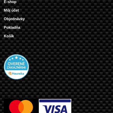
E-shop
Môj účet
Objednávky
Pokladňa
Košík