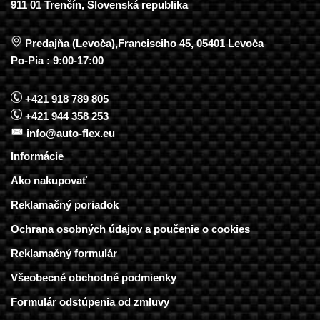
911 01 Trenčín, Slovenská republika
Predajňa (Levoča),Francisciho 45, 05401 Levoča
Po-Pia : 9:00-17:00
+421 918 789 805
+421 944 358 253
info@auto-flex.eu
Informácie
Ako nakupovať
Reklamačný poriadok
Ochrana osobných údajov a poučenie o cookies
Reklamačný formulár
Všeobecné obchodné podmienky
Formulár odstúpenia od zmluvy