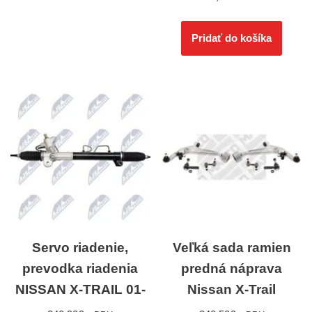
Pridať do košíka
Servo riadenie,
Veľká sada ramien
prevodka riadenia
predná náprava
NISSAN X-TRAIL 01-
Nissan X-Trail