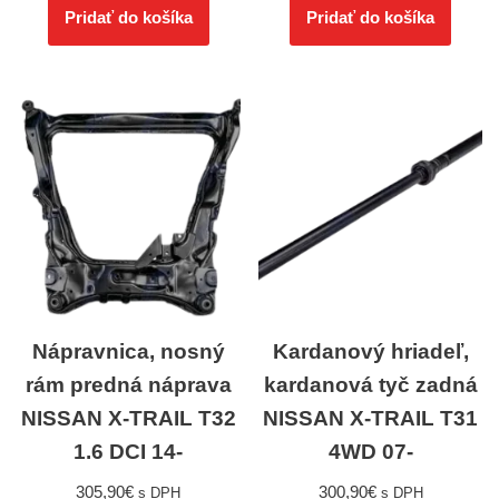
Pridať do košíka
Pridať do košíka
Nápravnica, nosný
Kardanový hriadeľ,
rám predná náprava
kardanová tyč zadná
NISSAN X-TRAIL T32
NISSAN X-TRAIL T31
1.6 DCI 14-
4WD 07-
305,90
€
300,90
€
s DPH
s DPH