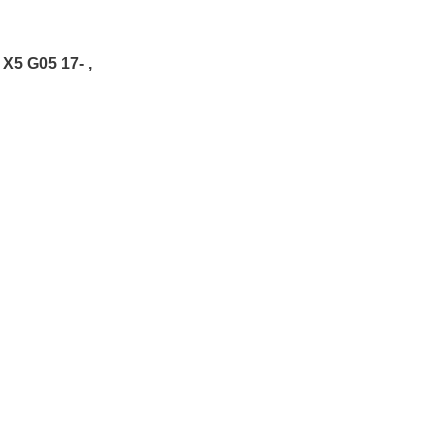
 X5 G05 17- ,