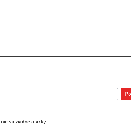
Po
ľ nie sú žiadne otázky