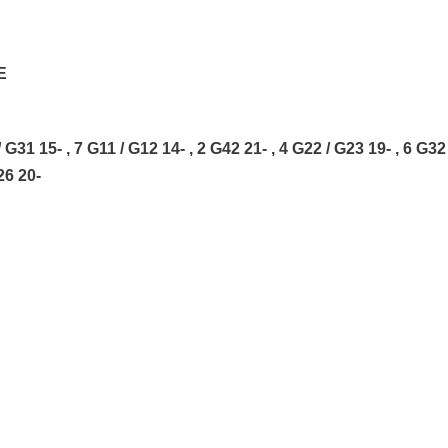
E
1 15- , 7 G11 / G12 14- , 2 G42 21- , 4 G22 / G23 19- , 6 G32
26 20-