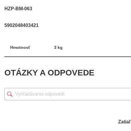
HZP-BM-063
5902048403421
Hmotnosť
3 kg
OTÁZKY A ODPOVEDE
Zatia