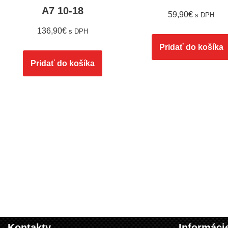
A7 10-18
59,90
€
s DPH
136,90
€
s DPH
Pridať do košíka
Pridať do košíka
Kontakty
Informáci