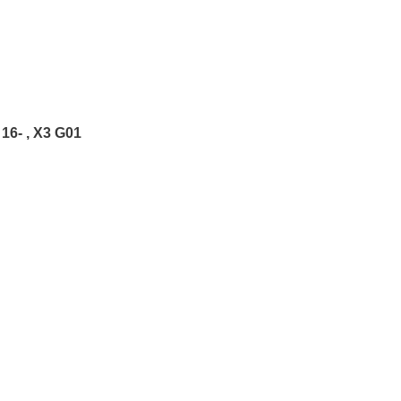
 16- , X3 G01