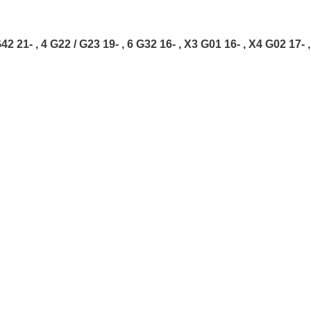
42 21- , 4 G22 / G23 19- , 6 G32 16- , X3 G01 16- , X4 G02 17- ,