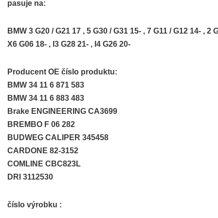
pasuje na:
BMW 3 G20 / G21 17 , 5 G30 / G31 15- , 7 G11 / G12 14- , 2 G
X6 G06 18- , I3 G28 21- , I4 G26 20-
Producent OE číslo produktu:
BMW 34 11 6 871 583
BMW 34 11 6 883 483
Brake ENGINEERING CA3699
BREMBO F 06 282
BUDWEG CALIPER 345458
CARDONE 82-3152
COMLINE CBC823L
DRI 3112530
číslo výrobku :