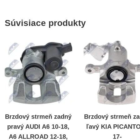
Súvisiace produkty
Brzdový strmeň zadný
Brzdový strmeň z
pravý AUDI A6 10-18,
ľavý KIA PICANTO 
A6 ALLROAD 12-18,
17-