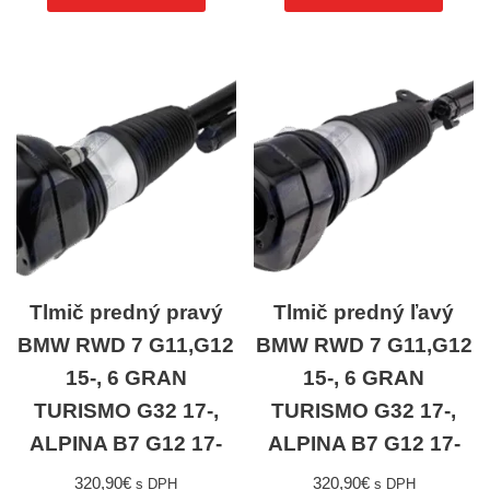
Tlmič predný pravý
Tlmič predný ľavý
BMW RWD 7 G11,G12
BMW RWD 7 G11,G12
15-, 6 GRAN
15-, 6 GRAN
TURISMO G32 17-,
TURISMO G32 17-,
ALPINA B7 G12 17-
ALPINA B7 G12 17-
320,90
€
320,90
€
s DPH
s DPH