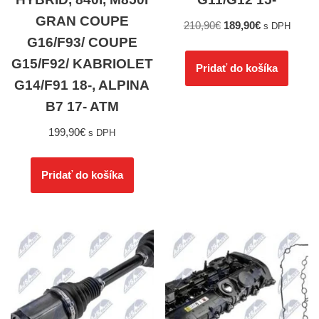
GRAN COUPE
210,90
€
189,90
€
s DPH
G16/F93/ COUPE
G15/F92/ KABRIOLET
Pridať do košíka
G14/F91 18-, ALPINA
B7 17- ATM
199,90
€
s DPH
Pridať do košíka