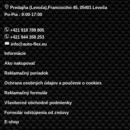
Predajňa (Levoča),Francisciho 45, 05401 Levoča
Po-Pia : 9:00-17:00
+421 918 789 805
+421 944 358 253
info@auto-flex.eu
Informácie
Ako nakupovať
Reklamačný poriadok
Ochrana osobných údajov a poučenie o cookies
Reklamačný formulár
Všeobecné obchodné podmienky
Formulár odstúpenia od zmluvy
E-shop