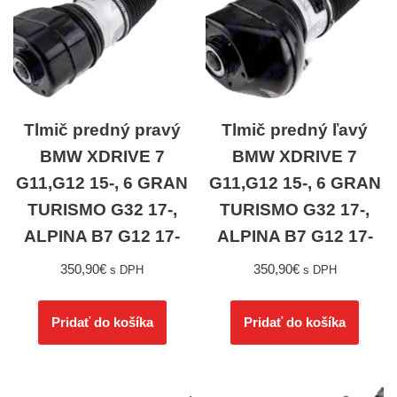
Tlmič predný pravý
Tlmič predný ľavý
BMW XDRIVE 7
BMW XDRIVE 7
G11,G12 15-, 6 GRAN
G11,G12 15-, 6 GRAN
TURISMO G32 17-,
TURISMO G32 17-,
ALPINA B7 G12 17-
ALPINA B7 G12 17-
350,90
€
350,90
€
s DPH
s DPH
Pridať do košíka
Pridať do košíka