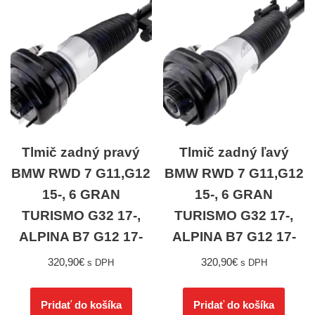
Tlmič zadný pravý
Tlmič zadný ľavý
BMW RWD 7 G11,G12
BMW RWD 7 G11,G12
15-, 6 GRAN
15-, 6 GRAN
TURISMO G32 17-,
TURISMO G32 17-,
ALPINA B7 G12 17-
ALPINA B7 G12 17-
320,90
€
320,90
€
s DPH
s DPH
Pridať do košíka
Pridať do košíka