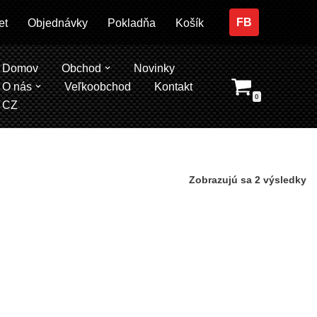
FB
et
Objednávky
Pokladňa
Košík
Domov
Obchod
Novinky
O nás
Veľkoobchod
Kontakt
0
CZ
Zobrazujú sa 2 výsledky