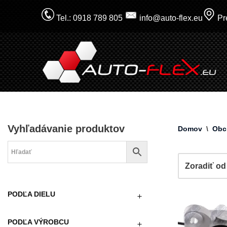
Tel.: 0918 789 805
info@auto-flex.eu
Pre
Prejsť
na
obsah
Vyhľadávanie produktov
Domov
\
Obc
PODĽA DIELU
PODĽA VÝROBCU