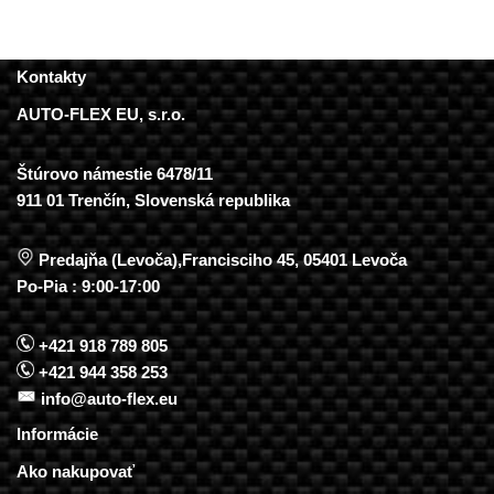
Kontakty
AUTO-FLEX EU, s.r.o.
Štúrovo námestie 6478/11
911 01 Trenčín, Slovenská republika
Predajňa (Levoča),Francisciho 45, 05401 Levoča
Po-Pia : 9:00-17:00
+421 918 789 805
+421 944 358 253
info@auto-flex.eu
Informácie
Ako nakupovať