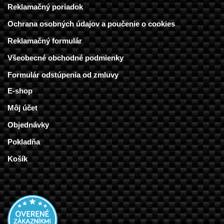
Reklamačný poriadok
Ochrana osobných údajov a poučenie o cookies
Reklamačný formulár
Všeobecné obchodné podmienky
Formulár odstúpenia od zmluvy
E-shop
Môj účet
Objednávky
Pokladňa
Košík