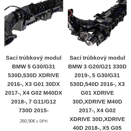
Sací trúbkový modul
Sací trúbkový modul
BMW 5 G30/G31
BMW 3 G20/G21 330D
530D,530D XDRIVE
2019-, 5 G30/G31
2016-, X3 G01 30DX
530D,540D 2016-, X3
2017-, X4 G02 M40DX
G01 XDRIVE
2018-, 7 G11/G12
30D,XDRIVE M40D
730D 2015-
2017-, X4 G02
XDRIVE 30D,XDRIVE
260,90
€
s DPH
40D 2018-, X5 G05