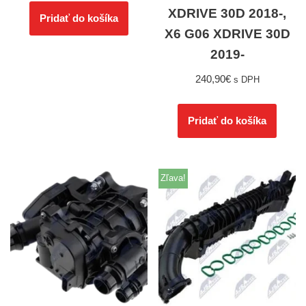
XDRIVE 30D 2018-,
Pridať do košíka
X6 G06 XDRIVE 30D
2019-
240,90
€
s DPH
Pridať do košíka
Zľava!