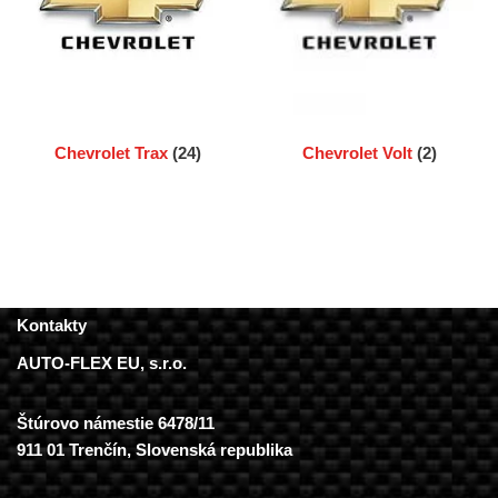
Chevrolet Trax
(24)
Chevrolet Volt
(2)
Kontakty
AUTO-FLEX EU, s.r.o.
Štúrovo námestie 6478/11
911 01 Trenčín, Slovenská republika