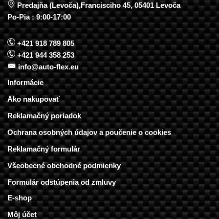
Predajňa (Levoča),Francisciho 45, 05401 Levoča
Po-Pia : 9:00-17:00
+421 918 789 805
+421 944 358 253
info@auto-flex.eu
Informácie
Ako nakupovať
Reklamačný poriadok
Ochrana osobných údajov a poučenie o cookies
Reklamačný formulár
Všeobecné obchodné podmienky
Formulár odstúpenia od zmluvy
E-shop
Môj účet