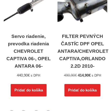
Servo riadenie,
FILTER PEVNÝCH
prevodka riadenia
ČASTÍC DPF OPEL
CHEVROLET
ANTARA/CHEVROLET
CAPTIVA 06-, OPEL
CAPTIVA,ORLANDO
ANTARA 06-
2.2D 2010-
440,90
€
490,90
€
414,90
€
s DPH
s DPH
Pridať do košíka
Pridať do košíka