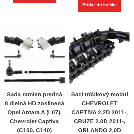
Pridať do košíka
Sada ramien predná
Sací trúbkový modul
8 dielná HD zosilnená
CHEVROLET
Opel Antara A (L07),
CAPTIVA 2.2D 2011-,
Chevrolet Captiva
CRUZE 2.0D 2011-,
(C100, C140)
ORLANDO 2.0D