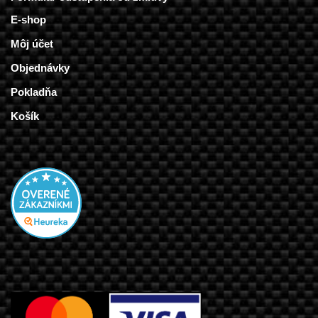
E-shop
Môj účet
Objednávky
Pokladňa
Košík