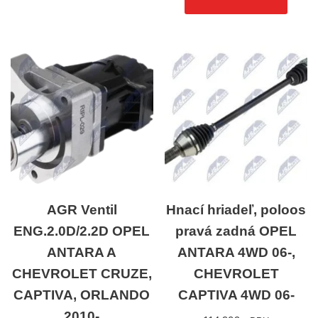
AGR Ventil
Hnací hriadeľ, poloos
ENG.2.0D/2.2D OPEL
pravá zadná OPEL
ANTARA A
ANTARA 4WD 06-,
CHEVROLET CRUZE,
CHEVROLET
CAPTIVA, ORLANDO
CAPTIVA 4WD 06-
2010-