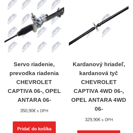
Servo riadenie,
Kardanový hriadeľ,
prevodka riadenia
kardanová tyč
CHEVROLET
CHEVROLET
CAPTIVA 06-, OPEL
CAPTIVA 4WD 06-,
ANTARA 06-
OPEL ANTARA 4WD
06-
350,90
€
s DPH
329,90
€
s DPH
Pridať do košíka