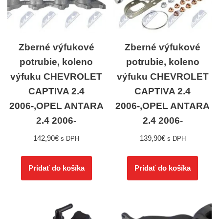
Zberné výfukové
Zberné výfukové
potrubie, koleno
potrubie, koleno
výfuku CHEVROLET
výfuku CHEVROLET
CAPTIVA 2.4
CAPTIVA 2.4
2006-,OPEL ANTARA
2006-,OPEL ANTARA
2.4 2006-
2.4 2006-
142,90
€
139,90
€
s DPH
s DPH
Pridať do košíka
Pridať do košíka