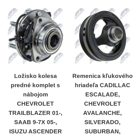
Ložisko kolesa
Remenica kľukového
predné komplet s
hriadeľa CADILLAC
nábojom
ESCALADE,
CHEVROLET
CHEVROLET
TRAILBLAZER 01-,
AVALANCHE,
SAAB 9-7X 05-,
SILVERADO,
ISUZU ASCENDER
SUBURBAN,