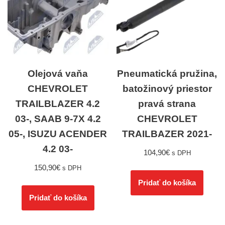
Olejová vaňa
Pneumatická pružina,
CHEVROLET
batožinový priestor
TRAILBLAZER 4.2
pravá strana
03-, SAAB 9-7X 4.2
CHEVROLET
05-, ISUZU ACENDER
TRAILBAZER 2021-
4.2 03-
104,90
€
s DPH
150,90
€
s DPH
Pridať do košíka
Pridať do košíka