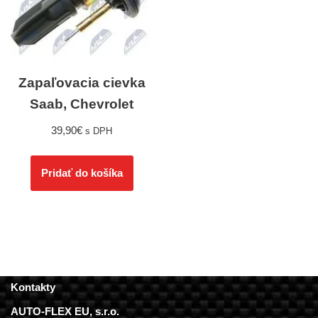
Zapaľovacia cievka
Saab, Chevrolet
39,90
€
s DPH
Pridať do košíka
Kontakty
AUTO-FLEX EU, s.r.o.