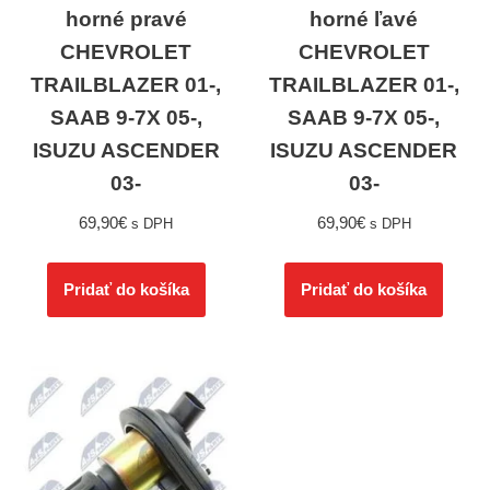
horné pravé
horné ľavé
CHEVROLET
CHEVROLET
TRAILBLAZER 01-,
TRAILBLAZER 01-,
SAAB 9-7X 05-,
SAAB 9-7X 05-,
ISUZU ASCENDER
ISUZU ASCENDER
03-
03-
69,90
€
69,90
€
s DPH
s DPH
Pridať do košíka
Pridať do košíka