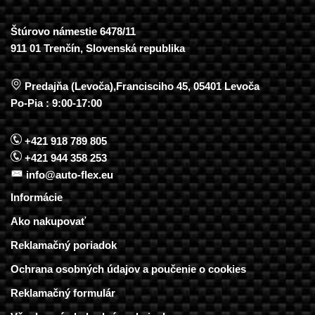
Štúrovo námestie 6478/11
911 01 Trenčín, Slovenská republika
Predajňa (Levoča),Francisciho 45, 05401 Levoča
Po-Pia : 9:00-17:00
+421 918 789 805
+421 944 358 253
info@auto-flex.eu
Informácie
Ako nakupovať
Reklamačný poriadok
Ochrana osobných údajov a poučenie o cookies
Reklamačný formulár