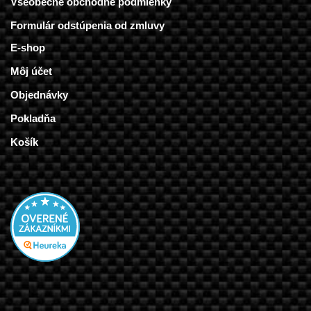
Všeobecné obchodné podmienky
Formulár odstúpenia od zmluvy
E-shop
Môj účet
Objednávky
Pokladňa
Košík