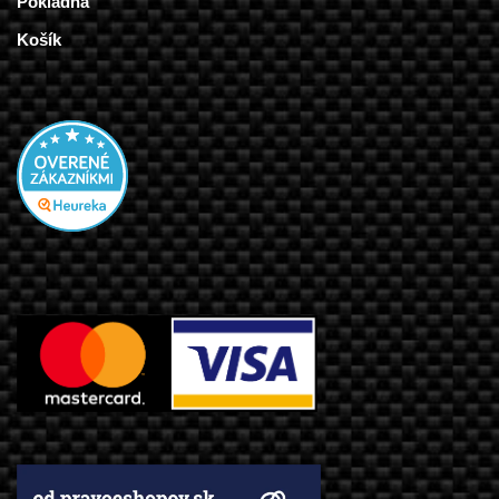
Pokladňa
Košík