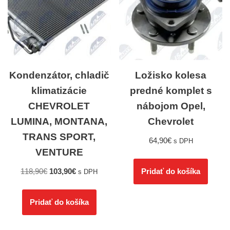
Kondenzátor, chladič
Ložisko kolesa
klimatizácie
predné komplet s
CHEVROLET
nábojom Opel,
LUMINA, MONTANA,
Chevrolet
TRANS SPORT,
64,90
€
s DPH
VENTURE
118,90
€
103,90
€
Pridať do košíka
s DPH
Pridať do košíka