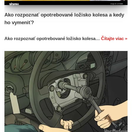
Ako rozpoznať opotrebované ložisko kolesa a kedy
ho vymeniť?
Ako rozpoznať opotrebované ložisko kolesa…
Čítajte viac »