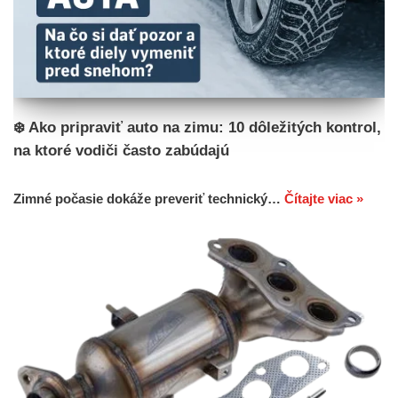
❄️ Ako pripraviť auto na zimu: 10 dôležitých kontrol,
na ktoré vodiči často zabúdajú
Zimné počasie dokáže preveriť technický…
Čítajte viac »