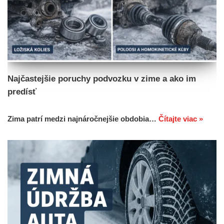
Najčastejšie poruchy podvozku v zime a ako im
predísť
Zima patrí medzi najnáročnejšie obdobia…
Čítajte viac »