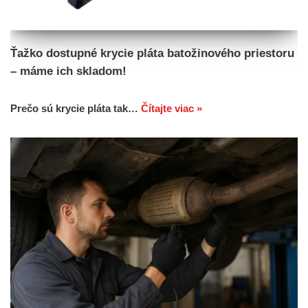
Ťažko dostupné krycie pláta batožinového priestoru
– máme ich skladom!
Prečo sú krycie pláta tak…
Čítajte viac »