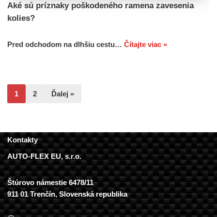
Aké sú príznaky poškodeného ramena zavesenia
kolies?
Pred odchodom na dlhšiu cestu…
Čítajte viac »
1
2
Ďalej »
Kontakty
AUTO-FLEX EU, s.r.o.
Štúrovo námestie 6478/11
911 01 Trenčín, Slovenská republika