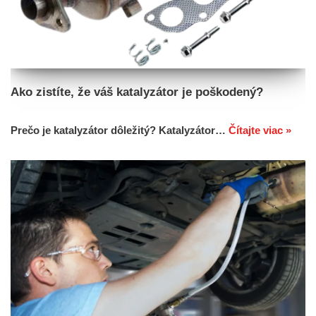
Ako zistíte, že váš katalyzátor je poškodený?
Prečo je katalyzátor dôležitý? Katalyzátor…
Čítajte viac »