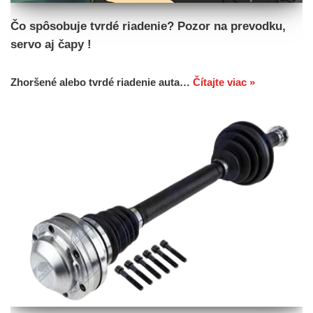
Čo spôsobuje tvrdé riadenie? Pozor na prevodku,
servo aj čapy !
Zhoršené alebo tvrdé riadenie auta…
Čítajte viac »