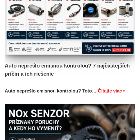
Auto neprešlo emisnou kontrolou? 7 najčastejších
príčin a ich riešenie
Auto neprešlo emisnou kontrolou? Toto…
Čítajte viac »