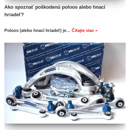
Ako spoznať poškodenú poloos alebo hnací
hriadeľ?
Poloos (alebo hnací hriadeľ) je…
Čítajte viac »