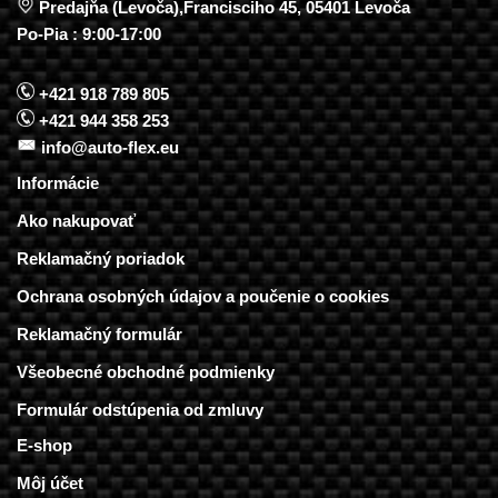
Predajňa (Levoča),Francisciho 45, 05401 Levoča
Po-Pia : 9:00-17:00
+421 918 789 805
+421 944 358 253
info@auto-flex.eu
Informácie
Ako nakupovať
Reklamačný poriadok
Ochrana osobných údajov a poučenie o cookies
Reklamačný formulár
Všeobecné obchodné podmienky
Formulár odstúpenia od zmluvy
E-shop
Môj účet