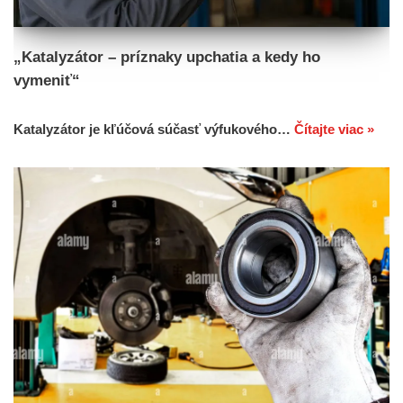
„Katalyzátor – príznaky upchatia a kedy ho
vymeniť“
Katalyzátor je kľúčová súčasť výfukového…
Čítajte viac »