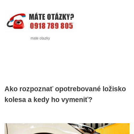
mate otazky
Ako rozpoznať opotrebované ložisko
kolesa a kedy ho vymeniť?