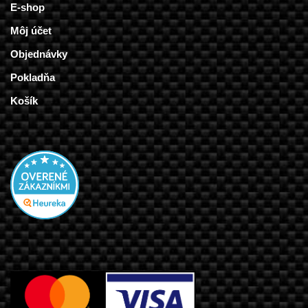
E-shop
Môj účet
Objednávky
Pokladňa
Košík