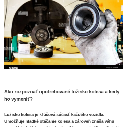
Ako rozpoznať opotrebované ložisko kolesa a kedy
ho vymeniť?
Ložisko kolesa je kľúčová súčasť každého vozidla.
Umožňuje hladké otáčanie kolesa a zároveň znáša váhu