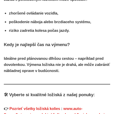
zhoršené ovládanie vozidla,
poškodenie náboja alebo brzdiaceho systému,
riziko zadretia kolesa počas jazdy.
Kedy je najlepší čas na výmenu?
Ideálne pred plánovanou dlhšou cestou – napríklad pred
dovolenkou. Výmena ložiska nie je drahá, ale môže zabrániť
nákladnej oprave v budúcnosti.
🛠️ Vyberte si kvalitné ložiská z našej ponuky:
👉
Pozrieť všetky ložiská kolies
:
www.auto-