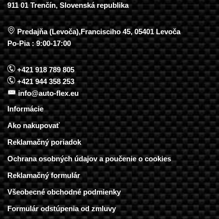
911 01 Trenčín, Slovenská republika
Predajňa (Levoča),Francisciho 45, 05401 Levoča
Po-Pia : 9:00-17:00
+421 918 789 805
+421 944 358 253
info@auto-flex.eu
Informácie
Ako nakupovať
Reklamačný poriadok
Ochrana osobných údajov a poučenie o cookies
Reklamačný formulár
Všeobecné obchodné podmienky
Formulár odstúpenia od zmluvy