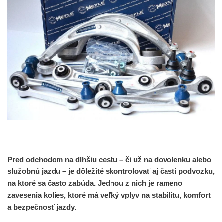
Pred odchodom na dlhšiu cestu – či už na dovolenku alebo
služobnú jazdu – je dôležité skontrolovať aj časti podvozku,
na ktoré sa často zabúda. Jednou z nich je
rameno
zavesenia kolies
, ktoré má veľký vplyv na stabilitu, komfort
a bezpečnosť jazdy.