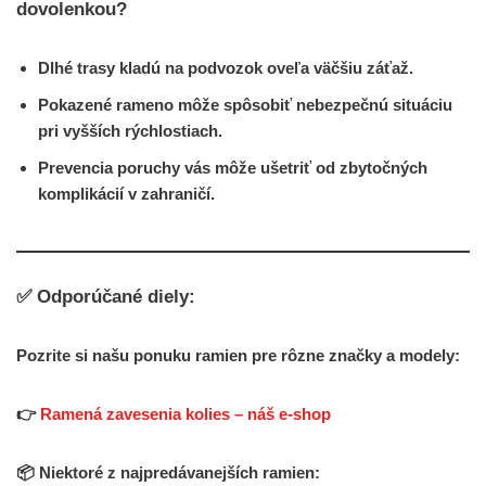
dovolenkou?
Dlhé trasy kladú na podvozok
oveľa väčšiu záťaž
.
Pokazené rameno môže spôsobiť
nebezpečnú situáciu
pri vyšších rýchlostiach.
Prevencia poruchy vás môže ušetriť od
zbytočných
komplikácií v zahraničí
.
✅ Odporúčané diely:
Pozrite si našu ponuku ramien pre rôzne značky a modely:
👉
Ramená zavesenia kolies – náš e-shop
📦 Niektoré z najpredávanejších ramien: