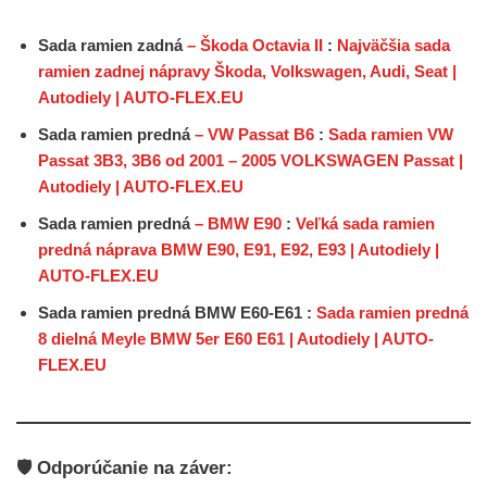
Sada ramien zadná
– Škoda Octavia II
:
Najväčšia sada
ramien zadnej nápravy Škoda, Volkswagen, Audi, Seat |
Autodiely | AUTO-FLEX.EU
Sada ramien predná
– VW Passat B6
:
Sada ramien VW
Passat 3B3, 3B6 od 2001 – 2005 VOLKSWAGEN Passat |
Autodiely | AUTO-FLEX.EU
Sada ramien predná
– BMW E90
:
Veľká sada ramien
predná náprava BMW E90, E91, E92, E93 | Autodiely |
AUTO-FLEX.EU
Sada ramien predná BMW E60-E61 :
Sada ramien predná
8 dielná Meyle BMW 5er E60 E61 | Autodiely | AUTO-
FLEX.EU
🛡️ Odporúčanie na záver: