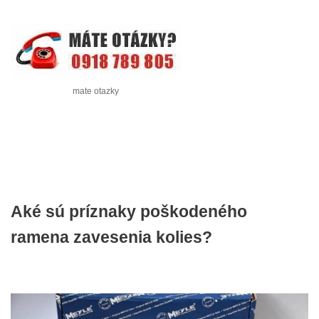
mate otazky
Aké sú príznaky poškodeného
ramena zavesenia kolies?