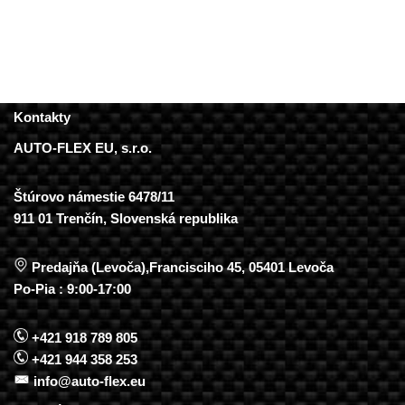
Kontakty
AUTO-FLEX EU, s.r.o.
Štúrovo námestie 6478/11
911 01 Trenčín, Slovenská republika
Predajňa (Levoča),Francisciho 45, 05401 Levoča
Po-Pia : 9:00-17:00
+421 918 789 805
+421 944 358 253
info@auto-flex.eu