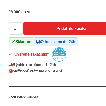
98,90
€
s DPH
Pridať do košíka
Skladom
Odosielame do 24h
Overené zákazníkmi
Rýchle doručenie
1–2 dni
Možnosť vrátenia do
14 dní
EAN:
5902048286055