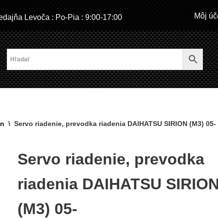
Môj úč
dajňa Levoča : Po-Pia : 9:00-17:00
on
\
Servo riadenie, prevodka riadenia DAIHATSU SIRION (M3) 05-
Servo riadenie, prevodka
riadenia DAIHATSU SIRIO
(M3) 05-