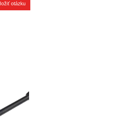
ložiť otázku