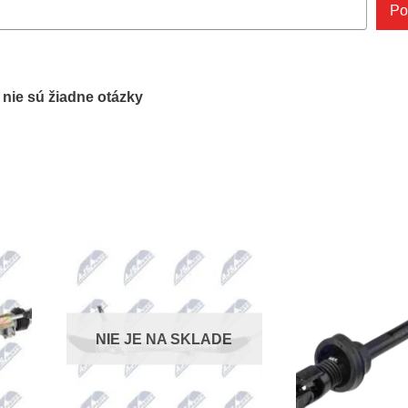
Po
ľ nie sú žiadne otázky
NIE JE NA SKLADE