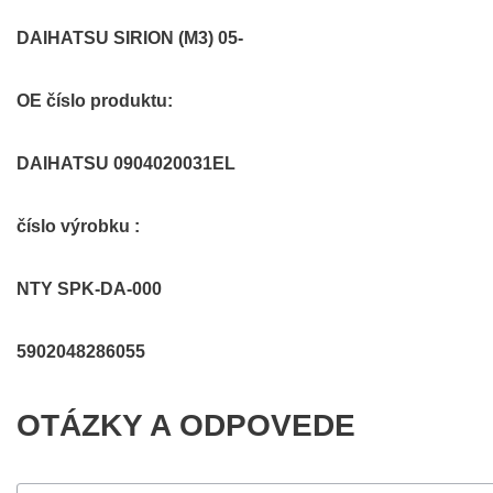
DAIHATSU SIRION (M3) 05-
OE číslo produktu:
DAIHATSU 0904020031EL
číslo výrobku :
NTY SPK-DA-000
5902048286055
OTÁZKY A ODPOVEDE